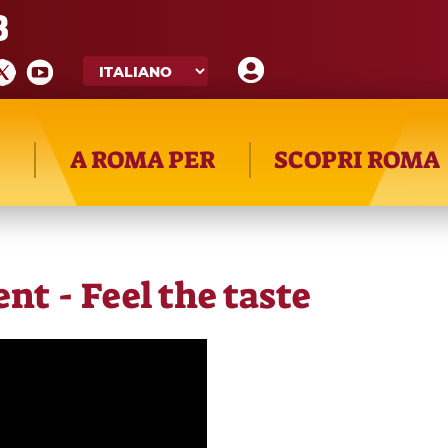
8
A ROMA PER
SCOPRI ROMA
nt - Feel the taste