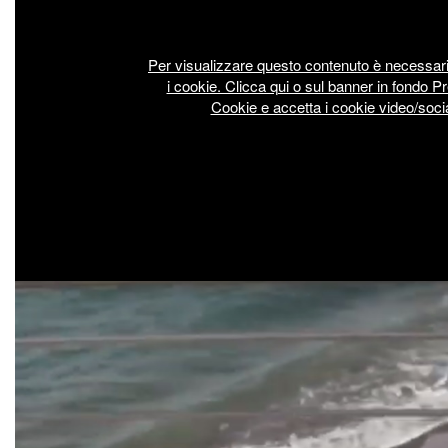
Per visualizzare questo contenuto è necessar
i cookie. Clicca qui o sul banner in fondo P
Cookie e accetta i cookie video/socia
Feeling
the
taste.jpg