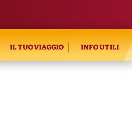
IL TUO VIAGGIO
INFO UTILI