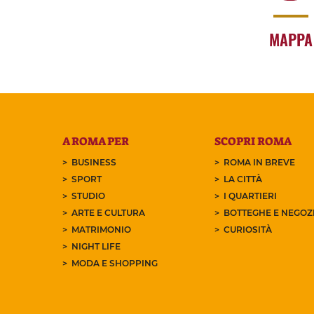
MAPPA
A ROMA PER
SCOPRI ROMA
BUSINESS
ROMA IN BREVE
SPORT
LA CITTÀ
STUDIO
I QUARTIERI
ARTE E CULTURA
BOTTEGHE E NEGOZI
MATRIMONIO
CURIOSITÀ
NIGHT LIFE
MODA E SHOPPING