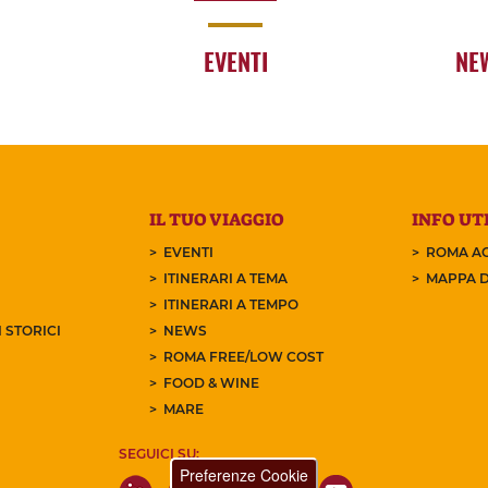
EVENTI
NE
IL TUO VIAGGIO
INFO UTI
EVENTI
ROMA AC
ITINERARI A TEMA
MAPPA D
ITINERARI A TEMPO
 STORICI
NEWS
ROMA FREE/LOW COST
FOOD & WINE
MARE
SEGUICI SU:
Preferenze Cookie