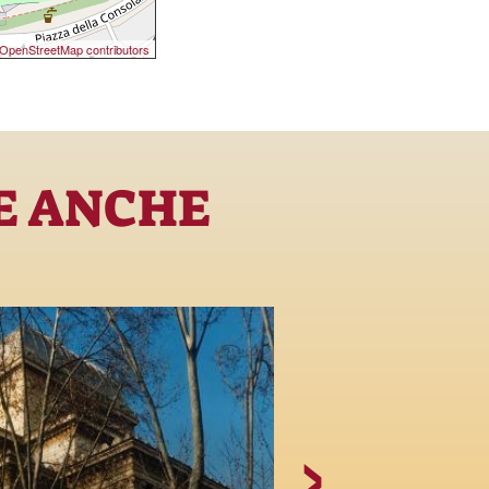
OpenStreetMap contributors
E ANCHE