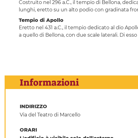
Costruito nel 296 a.C., il tempio di Bellona, dedic
lunghi, eretto su un alto podio con gradinata fr
Tempio di Apollo
Eretto nel 431 a.C., il tempio dedicato al dio Apol
a quello di Bellona, con due scale laterali. Di es
Informazioni
INDIRIZZO
Via del Teatro di Marcello
ORARI