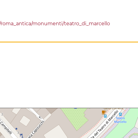
i/roma_antica/monumenti/teatro_di_marcello