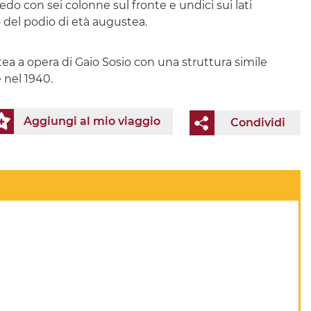
edo con sei colonne sul fronte e undici sui lati
 del podio di età augustea.
ustea a opera di Gaio Sosio con una struttura simile
 nel 1940.
Aggiungi al mio viaggio
Condividi