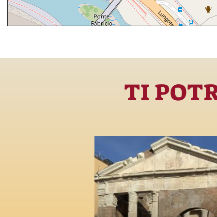
TI POT