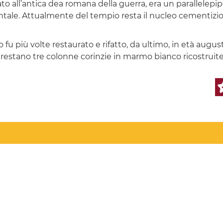
ato all’antica dea romana della guerra, era un parallelepip
ontale. Attualmente del tempio resta il nucleo cementizio
lo fu più volte restaurato e rifatto, da ultimo, in età aug
so restano tre colonne corinzie in marmo bianco ricostruite