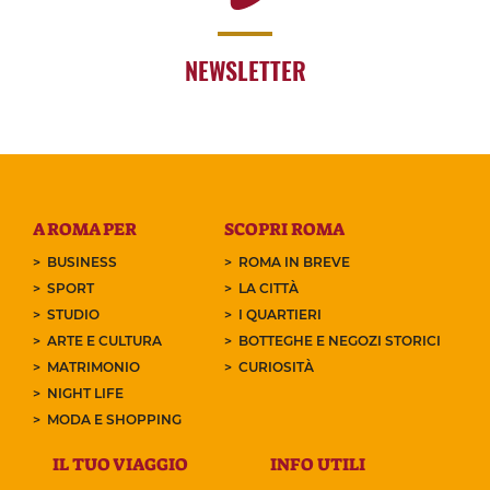
NEWSLETTER
A ROMA PER
SCOPRI ROMA
BUSINESS
ROMA IN BREVE
SPORT
LA CITTÀ
STUDIO
I QUARTIERI
ARTE E CULTURA
BOTTEGHE E NEGOZI STORICI
MATRIMONIO
CURIOSITÀ
NIGHT LIFE
MODA E SHOPPING
IL TUO VIAGGIO
INFO UTILI