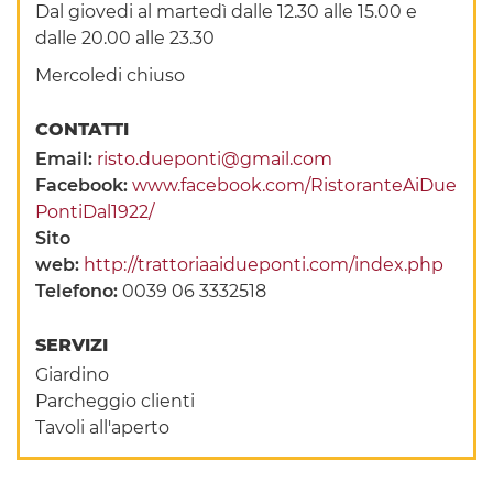
Dal giovedi al martedì dalle 12.30 alle 15.00 e
dalle 20.00 alle 23.30
Mercoledi chiuso
CONTATTI
Email:
risto.dueponti@gmail.com
Facebook:
www.facebook.com/RistoranteAiDue
PontiDal1922/
Sito
web:
http://trattoriaaidueponti.com/index.php
Telefono:
0039 06 3332518
SERVIZI
Giardino
Parcheggio clienti
Tavoli all'aperto