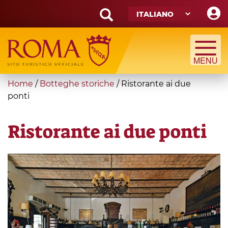
Skip
to
main
Search
content
form
Cerca
You
Home
/
Botteghe storiche
/
Ristorante ai due
are
ponti
here
Ristorante ai due ponti