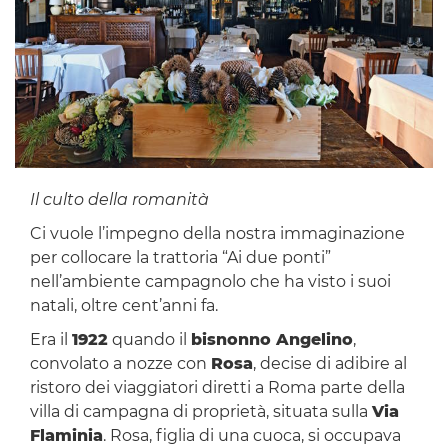
Il culto della romanità
Ci vuole l’impegno della nostra immaginazione
per collocare la trattoria “Ai due ponti”
nell’ambiente campagnolo che ha visto i suoi
natali, oltre cent’anni fa.
Era il
1922
quando il
bisnonno Angelino
,
convolato a nozze con
Rosa
, decise di adibire al
ristoro dei viaggiatori diretti a Roma parte della
villa di campagna di proprietà, situata sulla
Via
Flaminia
. Rosa, figlia di una cuoca, si occupava