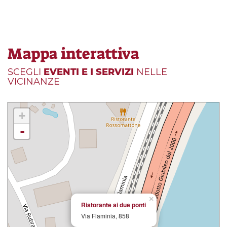
Mappa interattiva
SCEGLI
EVENTI E I SERVIZI
NELLE
VICINANZE
+
-
×
Ristorante ai due ponti
Via Flaminia, 858