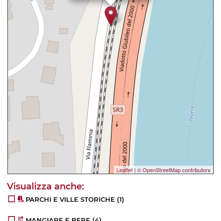
Leaflet
|
© OpenStreetMap contributors
PARCHI E VILLE STORICHE
(1)
MANGIARE E BERE
(4)