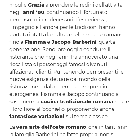
moglie
Grazia
a prendere le redini dell’attività
negli
anni ‘80
, continuando il fortunato
percorso dei predecessori. L’esperienza,
l’impegno e l’amore per le tradizioni hanno
portato intatta la cultura del ricettario romano
fino a
Fiamma
e
Jacopo Barberini
, quarta
generazione. Sono loro oggi a condurre il
ristorante che negli anni ha annoverato una
ricca lista di personaggi famosi divenuti
affezionati clienti. Pur tenendo ben presenti le
nuove esigenze dettate dal mondo della
ristorazione e dalla clientela sempre più
eterogenea, Fiamma e Jacopo continuano a
sostenere la
cucina tradizionale romana
, che è
il loro fiore all’occhiello, proponendo anche
fantasiose variazioni
sul tema classico.
La
vera arte dell’oste romano
, che in tanti anni
la famiglia Barberini ha fatto propria, non si