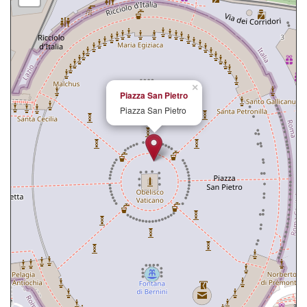
×
Piazza San Pietro
Piazza San Pietro