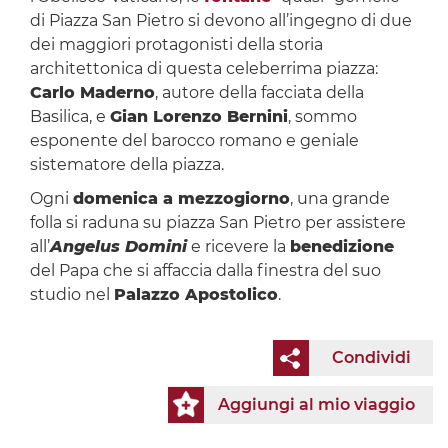
di Piazza San Pietro si devono all’ingegno di due
dei maggiori protagonisti della storia
architettonica di questa celeberrima piazza:
Carlo Maderno
, autore della facciata della
Basilica, e
Gian Lorenzo Bernini
, sommo
esponente del barocco romano e geniale
sistematore della piazza.
Ogni
domenica a mezzogiorno
, una grande
folla si raduna su piazza San Pietro per assistere
all’
Angelus Domini
e ricevere la
benedizione
del Papa che si affaccia dalla finestra del suo
studio nel
Palazzo Apostolico
.
Condividi
Aggiungi al mio viaggio