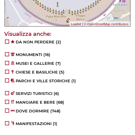
Leaflet
|
© OpenStreetMap contributors
DA NON PERDERE
(2)
MONUMENTI
(16)
MUSEI E GALLERIE
(7)
CHIESE E BASILICHE
(5)
PARCHI E VILLE STORICHE
(1)
SERVIZI TURISTICI
(6)
MANGIARE E BERE
(68)
DOVE DORMIRE
(748)
MANIFESTAZIONI
(1)