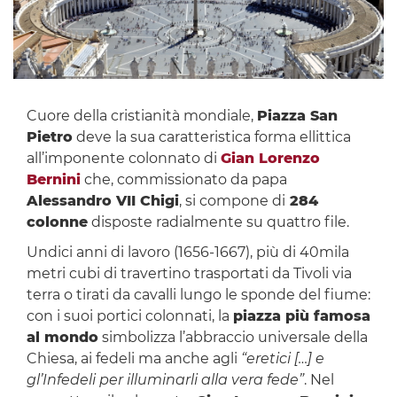
Cuore della cristianità mondiale,
Piazza San
Pietro
deve la sua caratteristica forma ellittica
all’imponente colonnato di
Gian Lorenzo
Bernini
che, commissionato da papa
Alessandro VII Chigi
, si compone di
284
colonne
disposte radialmente su quattro file.
Undici anni di lavoro (1656-1667), più di 40mila
metri cubi di travertino trasportati da Tivoli via
terra o tirati da cavalli lungo le sponde del fiume:
con i suoi portici colonnati, la
piazza più famosa
al mondo
simbolizza l’abbraccio universale della
Chiesa, ai fedeli ma anche agli
“eretici […] e
gl’Infedeli per illuminarli alla vera fede”
. Nel