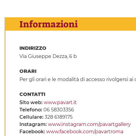
Informazioni
INDIRIZZO
Via Giuseppe Dezza, 6 b
ORARI
Per gli orari e le modalità di accesso rivolgersi ai 
CONTATTI
Sito web:
www.pavart.it
Telefono:
06 58303356
Cellulare:
328 6189175
Instagram:
www.instagram.com/pavartgallery
Facebook:
www.facebook.com/pavartroma