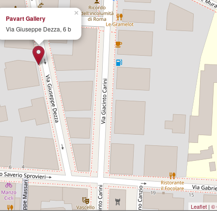
×
Pavart Gallery
Via Giuseppe Dezza, 6 b
Leaflet
|
© 