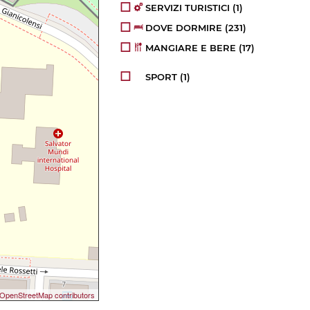
SERVIZI TURISTICI
(1)
DOVE DORMIRE
(231)
MANGIARE E BERE
(17)
SPORT
(1)
OpenStreetMap contributors