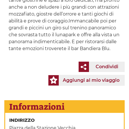
tante giostrine e spazi a loro dedicati, ma pronto
anche a non deludere i più grandi con attrazioni
mozzafiato, giostre dell’orrore e tanti giochi di
abilità e prove di coraggio.Immancabile poi per
grandi e piccini un giro sul trenino panoramico
che sovrasta tutto il lunapark e offre alla vista un
panorama indimenticabile. E per ristorarsi dalle
tante emozioni troverete il bar Bandiera Blu.
Condividi
Aggiungi al mio viaggio
Informazioni
INDIRIZZO
Piazza della Stazione Vecchia