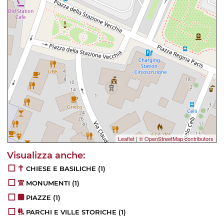
Leaflet
|
© OpenStreetMap contributors
CHIESE E BASILICHE
(1)
MONUMENTI
(1)
PIAZZE
(1)
PARCHI E VILLE STORICHE
(1)