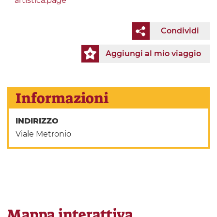
artistica.page
Condividi
Aggiungi al mio viaggio
Informazioni
INDIRIZZO
Viale Metronio
Mappa interattiva