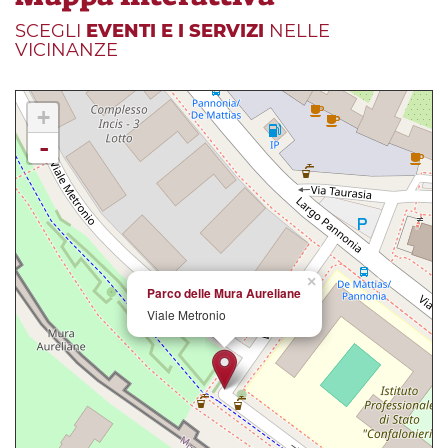
SCEGLI
EVENTI E I SERVIZI
NELLE
VICINANZE
+
-
×
Parco delle Mura Aureliane
Viale Metronio