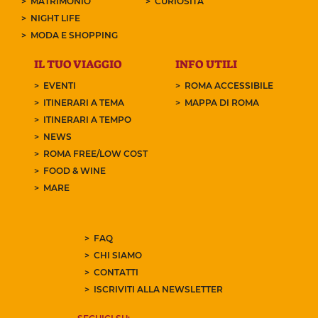
MATRIMONIO
CURIOSITÀ
NIGHT LIFE
MODA E SHOPPING
IL TUO VIAGGIO
INFO UTILI
EVENTI
ROMA ACCESSIBILE
ITINERARI A TEMA
MAPPA DI ROMA
ITINERARI A TEMPO
NEWS
ROMA FREE/LOW COST
FOOD & WINE
MARE
FAQ
CHI SIAMO
CONTATTI
ISCRIVITI ALLA NEWSLETTER