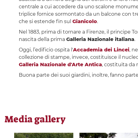
centrale a cui accedere da uno scalone monumental
triplice fornice sormontato da un balcone con tre 
che si estende fin sul
Gianicolo
.
Nel 1883, prima di tornare a Firenze, il principe T
nascita della prima
Galleria Nazionale italiana
.
Oggi, l’edificio ospita l'
Accademia dei Lincei
, ne
collezione di stampe, invece, costituisce il nucleo
Galleria Nazionale d'Arte Antica
, costituita da
Buona parte dei suoi giardini, inoltre, fanno par
Media gallery