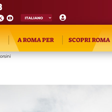
8
A ROMA PER
SCOPRI ROMA
orsini