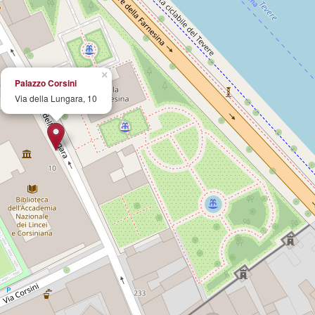
×
Palazzo Corsini
Via della Lungara, 10