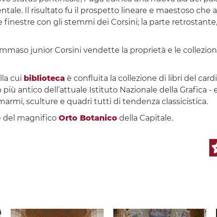
e. Il risultato fu il prospetto lineare e maestoso che af
finestre con gli stemmi dei Corsini; la parte retrostante, 
ommaso junior Corsini vendette la proprietà e le collezioni
lla cui
biblioteca
è confluita la collezione di libri del card
 più antico dell’attuale Istituto Nazionale della Grafica - 
 marmi, sculture e quadri tutti di tendenza classicistica.
te del magnifico
Orto Botanico
della Capitale.