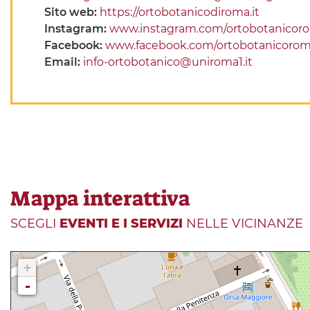
Sito web:
https://ortobotanicodiroma.it
Instagram:
www.instagram.com/ortobotanicor
Facebook:
www.facebook.com/ortobotanicoro
Email:
info-ortobotanico@uniroma1.it
Mappa interattiva
SCEGLI
EVENTI E I SERVIZI
NELLE VICINANZE
+
-