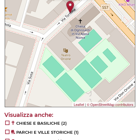
Leaflet
|
© OpenStreetMap contributors
CHIESE E BASILICHE
(2)
PARCHI E VILLE STORICHE
(1)