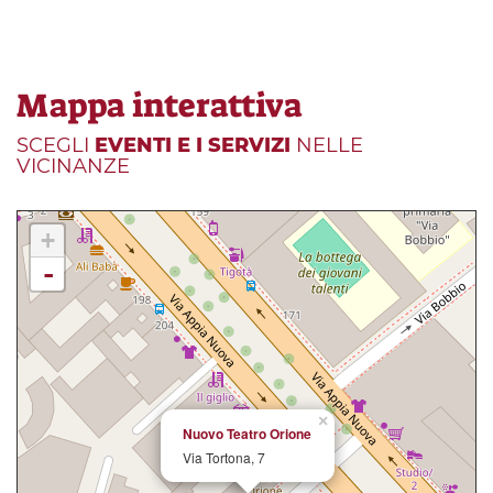
Mappa interattiva
SCEGLI
EVENTI E I SERVIZI
NELLE
VICINANZE
+
-
×
Nuovo Teatro Orione
Via Tortona, 7