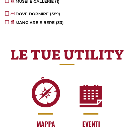
MUSEI E GALLERIE
(1)
DOVE DORMIRE
(589)
MANGIARE E BERE
(33)
LE TUE UTILITY
MAPPA
EVENTI