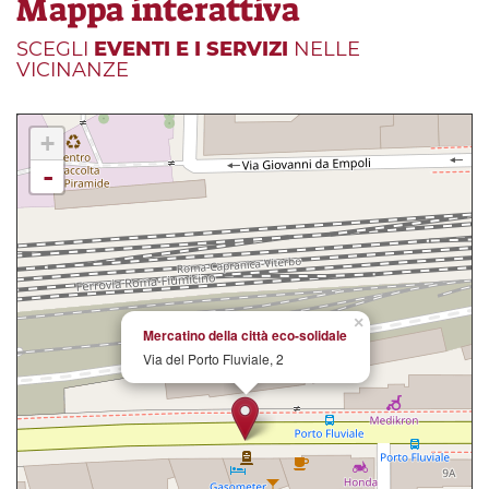
Mappa interattiva
SCEGLI
EVENTI E I SERVIZI
NELLE
VICINANZE
+
-
×
Mercatino della città eco-solidale
Via del Porto Fluviale, 2