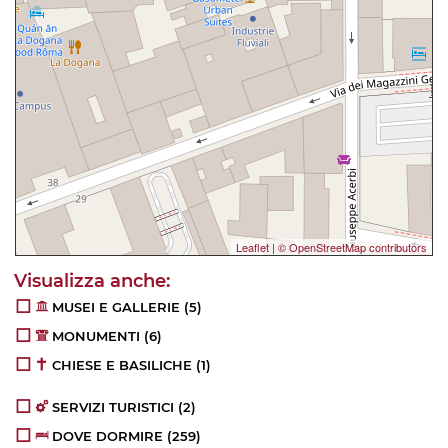
Leaflet
|
© OpenStreetMap contributors
MUSEI E GALLERIE
(5)
MONUMENTI
(6)
CHIESE E BASILICHE
(1)
SERVIZI TURISTICI
(2)
DOVE DORMIRE
(259)