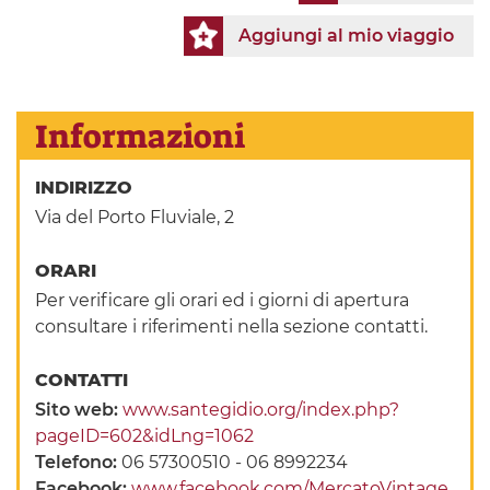
Aggiungi al mio viaggio
Informazioni
INDIRIZZO
Via del Porto Fluviale, 2
ORARI
Per verificare gli orari ed i giorni di apertura
consultare i riferimenti nella sezione contatti.
CONTATTI
Sito web:
www.santegidio.org/index.php?
pageID=602&idLng=1062
Telefono:
06 57300510 - 06 8992234
Facebook:
www.facebook.com/MercatoVintage