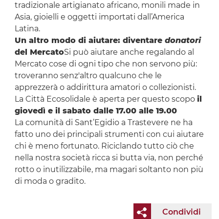
tradizionale artigianato africano, monili made in
Asia, gioielli e oggetti importati dall’America
Latina.
Un altro modo di aiutare: diventare
donatori
del Mercato
Si può aiutare anche regalando al
Mercato cose di ogni tipo che non servono più:
troveranno senz'altro qualcuno che le
apprezzerà o addirittura amatori o collezionisti.
La Città Ecosolidale è aperta per questo scopo
il
giovedì e il sabato dalle 17.00 alle 19.00
La comunità di Sant’Egidio a Trastevere ne ha
fatto uno dei principali strumenti con cui aiutare
chi è meno fortunato. Riciclando tutto ciò che
nella nostra società ricca si butta via, non perché
rotto o inutilizzabile, ma magari soltanto non più
di moda o gradito.
Condividi