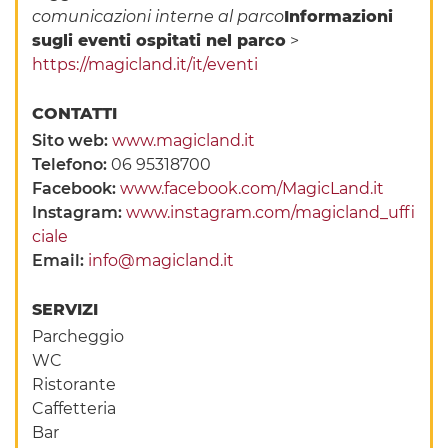
comunicazioni interne al parco
Informazioni
sugli eventi ospitati nel parco
>
https://magicland.it/it/eventi
CONTATTI
Sito web:
www.magicland.it
Telefono:
06 95318700
Facebook:
www.facebook.com/MagicLand.it
Instagram:
www.instagram.com/magicland_uffi
ciale
Email:
info@magicland.it
SERVIZI
Parcheggio
WC
Ristorante
Caffetteria
Bar