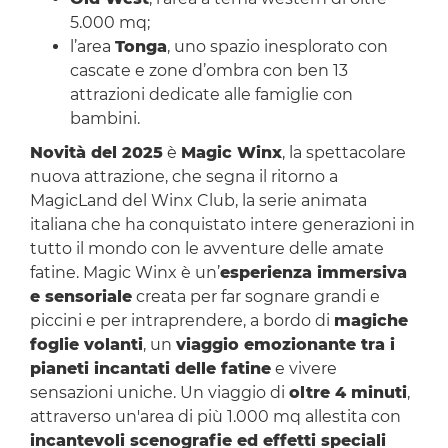
5.000 mq;
l’area
Tonga
, uno spazio inesplorato con
cascate e zone d’ombra con ben 13
attrazioni dedicate alle famiglie con
bambini.
Novità del 2025
è
Magic Winx
, la spettacolare
nuova attrazione, che segna il ritorno a
MagicLand del Winx Club, la serie animata
italiana che ha conquistato intere generazioni in
tutto il mondo con le avventure delle amate
fatine. Magic Winx è un’
esperienza immersiva
e sensoriale
creata per far sognare grandi e
piccini e per intraprendere, a bordo di
magiche
foglie volanti
, un
viaggio emozionante tra i
pianeti incantati delle fatine
e vivere
sensazioni uniche. Un viaggio di
oltre 4 minuti
,
attraverso un'area di più 1.000 mq allestita con
incantevoli scenografie ed effetti speciali