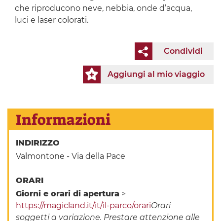
che riproducono neve, nebbia, onde d’acqua,
luci e laser colorati.
Condividi
Aggiungi al mio viaggio
Informazioni
INDIRIZZO
Valmontone - Via della Pace
ORARI
Giorni e orari di apertura
>
https://magicland.it/it/il-parco/orari
Orari
soggetti a variazione. Prestare attenzione alle