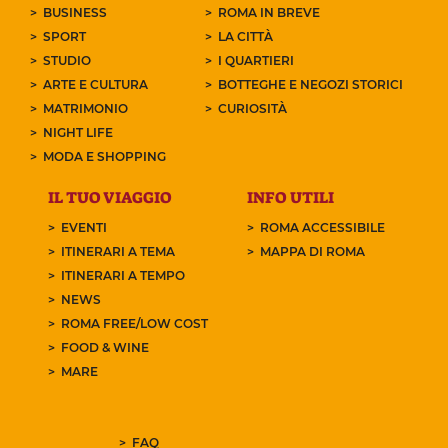
BUSINESS
ROMA IN BREVE
SPORT
LA CITTÀ
STUDIO
I QUARTIERI
ARTE E CULTURA
BOTTEGHE E NEGOZI STORICI
MATRIMONIO
CURIOSITÀ
NIGHT LIFE
MODA E SHOPPING
IL TUO VIAGGIO
INFO UTILI
EVENTI
ROMA ACCESSIBILE
ITINERARI A TEMA
MAPPA DI ROMA
ITINERARI A TEMPO
NEWS
ROMA FREE/LOW COST
FOOD & WINE
MARE
FAQ