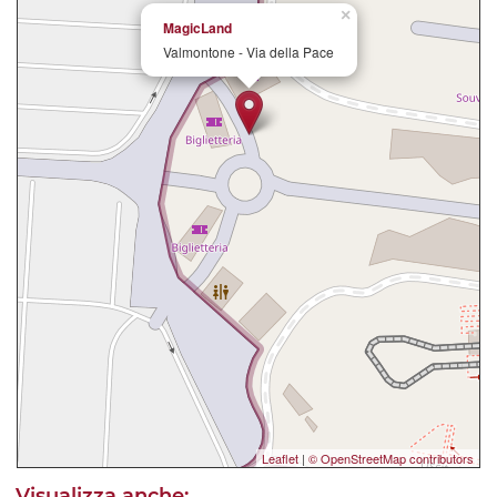
×
MagicLand
Valmontone - Via della Pace
Leaflet
|
© OpenStreetMap contributors