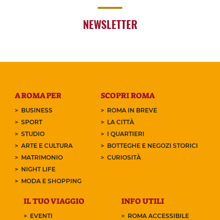
NEWSLETTER
A ROMA PER
SCOPRI ROMA
BUSINESS
ROMA IN BREVE
SPORT
LA CITTÀ
STUDIO
I QUARTIERI
ARTE E CULTURA
BOTTEGHE E NEGOZI STORICI
MATRIMONIO
CURIOSITÀ
NIGHT LIFE
MODA E SHOPPING
IL TUO VIAGGIO
INFO UTILI
EVENTI
ROMA ACCESSIBILE