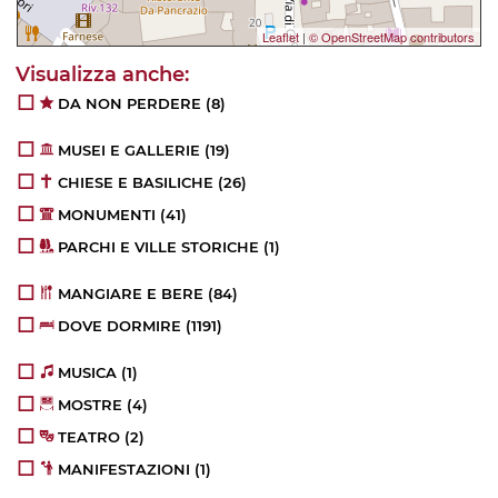
Leaflet
|
© OpenStreetMap contributors
DA NON PERDERE
(8)
MUSEI E GALLERIE
(19)
CHIESE E BASILICHE
(26)
MONUMENTI
(41)
PARCHI E VILLE STORICHE
(1)
MANGIARE E BERE
(84)
DOVE DORMIRE
(1191)
MUSICA
(1)
MOSTRE
(4)
TEATRO
(2)
MANIFESTAZIONI
(1)