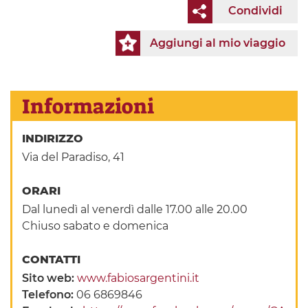
Condividi
Aggiungi al mio viaggio
Informazioni
INDIRIZZO
Via del Paradiso, 41
ORARI
Dal lunedì al venerdì dalle 17.00 alle 20.00
Chiuso sabato e domenica
CONTATTI
Sito web:
www.fabiosargentini.it
Telefono:
06 6869846