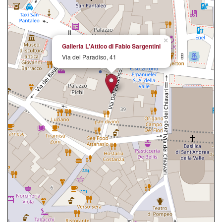
×
Galleria L'Attico di Fabio Sargentini
Via del Paradiso, 41