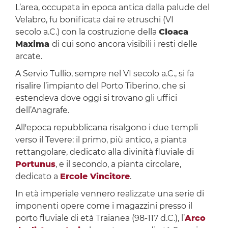
L’area, occupata in epoca antica dalla palude del
Velabro, fu bonificata dai re etruschi (VI
secolo a.C.) con la costruzione della
Cloaca
Maxima
di cui sono ancora visibili i resti delle
arcate.
A Servio Tullio, sempre nel VI secolo a.C., si fa
risalire l’impianto del Porto Tiberino, che si
estendeva dove oggi si trovano gli uffici
dell’Anagrafe.
All'epoca repubblicana risalgono i due templi
verso il Tevere: il primo, più antico, a pianta
rettangolare, dedicato alla divinità fluviale di
Portunus
, e il secondo, a pianta circolare,
dedicato a
Ercole Vincitore
.
In età imperiale vennero realizzate una serie di
imponenti opere come i magazzini presso il
porto fluviale di età Traianea (98-117 d.C.), l’
Arco