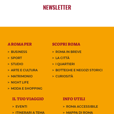
NEWSLETTER
A ROMA PER
SCOPRI ROMA
BUSINESS
ROMA IN BREVE
SPORT
LA CITTÀ
STUDIO
I QUARTIERI
ARTE E CULTURA
BOTTEGHE E NEGOZI STORICI
MATRIMONIO
CURIOSITÀ
NIGHT LIFE
MODA E SHOPPING
IL TUO VIAGGIO
INFO UTILI
EVENTI
ROMA ACCESSIBILE
ITINERARI A TEMA
MAPPA DI ROMA