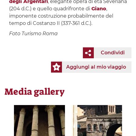
degli Argentari
, elegante opera di età Severiana
(204 d.C.) e quello quadrifronte di
Giano
,
imponente costruzione probabilmente del
tempo di Costanzo II (337-361 d.C.).
Foto Turismo Roma
Condividi
Aggiungi al mio viaggio
Media gallery