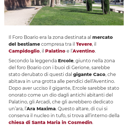
Il Foro Boario era la zona destinata al
mercato
del bestiame
compresa tra il
Tevere
, il
Campidoglio
, il
Palatino
e l’
Aventino
.
Secondo la leggenda
Ercole
, giunto nella zona
del foro Boario con i buoi di Gerione, sarebbe
stato derubato di questi dal
gigante Caco
, che
abitava in una grotta alle pendici dell’Aventino.
Dopo aver ucciso il gigante, Ercole sarebbe stato
onorato come un dio dagli antichi abitanti del
Palatino, gli Arcadi, che gli avrebbero dedicato
un’ara, l’
Ara Maxima
. Questo altare, di cui si
conserva il nucleo in tufo, si trova all’interno della
chiesa di Santa Maria in Cosmedin
.