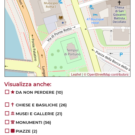
Leaflet
|
© OpenStreetMap contributors
DA NON PERDERE
(10)
CHIESE E BASILICHE
(26)
MUSEI E GALLERIE
(21)
MONUMENTI
(56)
PIAZZE
(2)