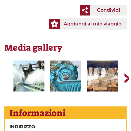
Condividi
Aggiungi al mio viaggio
Media gallery
Informazioni
INDIRIZZO