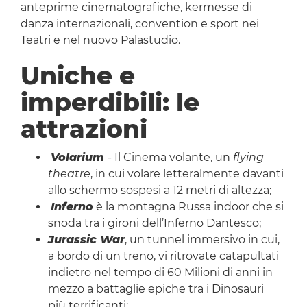
anteprime cinematografiche, kermesse di
danza internazionali, convention e sport nei
Teatri e nel nuovo Palastudio.
Uniche e
imperdibili: le
attrazioni
Volarium
- Il Cinema volante, un
flying
theatre
, in cui volare letteralmente davanti
allo schermo sospesi a 12 metri di altezza;
Inferno
è la montagna Russa indoor che si
snoda tra i gironi dell’Inferno Dantesco;
Jurassic War
, un tunnel immersivo in cui,
a bordo di un treno, vi ritrovate catapultati
indietro nel tempo di 60 Milioni di anni in
mezzo a battaglie epiche tra i Dinosauri
più terrificanti;