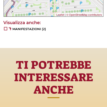
Leaflet
|
© OpenStreetMap contributors
MANIFESTAZIONI
(2)
TI POTREBBE
INTERESSARE
ANCHE