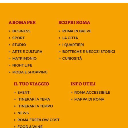
A ROMA PER
SCOPRI ROMA
BUSINESS
ROMA IN BREVE
SPORT
LA CITTÀ
STUDIO
I QUARTIERI
ARTE E CULTURA
BOTTEGHE E NEGOZI STORICI
MATRIMONIO
CURIOSITÀ
NIGHT LIFE
MODA E SHOPPING
IL TUO VIAGGIO
INFO UTILI
EVENTI
ROMA ACCESSIBILE
ITINERARI A TEMA
MAPPA DI ROMA
ITINERARI A TEMPO
NEWS
ROMA FREE/LOW COST
FOOD & WINE