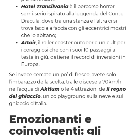
Hotel Transilvania
è il percorso horror
semi-serio ispirato alla leggenda del Conte
Dracula, dove tra una stanza e l’altra ci si
trova faccia a faccia con gli eccentrici mostri
che lo abitano;
Altair
, il roller coaster outdoor è un cult per
i coraggiosi che con i suoi 10 passaggi a
testa in giù, detiene il record di inversioni in
Europa.
Se invece cercate un po’ di fresco, avete solo
l’imbarazzo della scelta, tra le discese a 70km/h
nell’acqua di
Aktium
o le 4 attrazioni de
Il regno
del ghiaccio
, unico playground sulla neve e sul
ghiaccio d'Italia.
Emozionanti e
coinvolgenti: gli