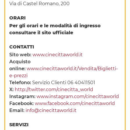
Via di Castel Romano, 200
ORARI
Per gli orari e le modalità di ingresso
consultare il sito ufficiale
CONTATTI
Sito web:
www.cinecittaworld.it
Acquisto
online:
www.cinecittaworld.it/Vendita/Biglietti-
e-prezzi
Telefono:
Servizio Clienti 06 40411501
X:
http://twitter.com/cinecitta_world
Instagram:
www.instagram.com/cinecittaworld
Facebook:
www.facebook.com/cinecittaworld
Email:
info@cinecittaworld.it
SERVIZI