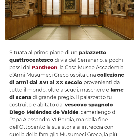
Situata al primo piano di un
palazzetto
quattrocentesco
di via del Seminario, a pochi
passi dal
Pantheon
, la Casa Museo Accademia
d’Armi Musumeci Greco ospita una
collezione
di armi dal XVI al XX secolo
provenienti da
tutto il mondo, oltre a scudi, maschere e
lame
di scena
di grande pregio. Il palazzetto fu
costruito e abitato dal
vescovo spagnolo
Diego Meléndez de Valdés
, camerlengo di
Papa Alessandro VI Borgia, ma dalla fine
dell’Ottocento la sua storia si intreccia con
quella della famiglia Musumeci Greco, la più