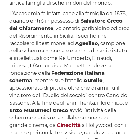
antica famiglia di schermidori del mondo.
L’Accademia fa infatti capo alla famiglia dal 1878,
quando entrò in possesso di
Salvatore Greco
dei Chiaramonte
, volontario garibaldino ed eroe
del Risorgimento in Sicilia. I suoi figli ne
raccolsero il testimone: ad
Agesilao
, campione
della scherma mondiale e amico di capi di stato
e intellettuali come Re Umberto, Einaudi,
Trilussa, D’Annunzio e Marinetti, si deve la
fondazione della
Federazione italiana
scherma
, mentre suo fratello
Aurelio
,
appassionato di pittura oltre che di armi, fu il
vincitore del “Duello del secolo” contro Candido
Sassone. Alla fine degli anni Trenta, il loro nipote
Enzo Musumeci Greco
avviò l’attività della
scherma scenica e la collaborazione con il
grande cinema, da
Cinecittà
a Hollywood, con il
teatro e poi con la televisione, dando vita a una