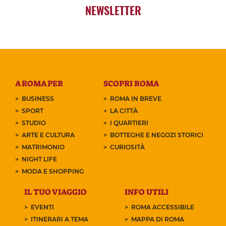
NEWSLETTER
A ROMA PER
SCOPRI ROMA
BUSINESS
ROMA IN BREVE
SPORT
LA CITTÀ
STUDIO
I QUARTIERI
ARTE E CULTURA
BOTTEGHE E NEGOZI STORICI
MATRIMONIO
CURIOSITÀ
NIGHT LIFE
MODA E SHOPPING
IL TUO VIAGGIO
INFO UTILI
EVENTI
ROMA ACCESSIBILE
ITINERARI A TEMA
MAPPA DI ROMA