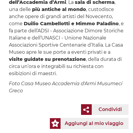
dell’Accademia d’Armi
. La
sala di scherma
,
una delle
più antiche al mondo
, custodisce
anche opere di grandi artisti del Novecento,
come
Duilio Cambellotti e Mimmo Paladino
, e
fa parte dell’ADSI - Associazione Dimore Storiche
Italiane e dell’UNASCI - Unione Nazionale
Associazioni Sportive Centenarie d’Italia. La Casa
Museo apre le sue porte a eventi privati e a
visite guidate su prenotazione
, della durata di
circa un’ora e integrabili su richiesta con
esibizioni di maestri.
Foto Casa Museo Accademia d'Armi Musumeci
Greco
Condividi
Aggiungi al mio viaggio