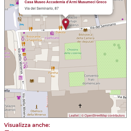
Casa Museo Accademia d'Armi Musumeci Greco
Via del Seminario, 87
Leaflet
|
© OpenStreetMap contributors