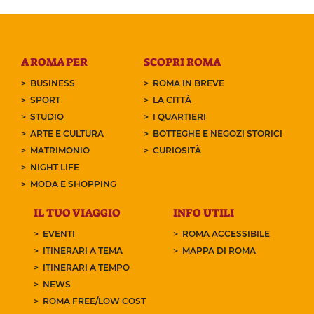
A ROMA PER
SCOPRI ROMA
BUSINESS
ROMA IN BREVE
SPORT
LA CITTÀ
STUDIO
I QUARTIERI
ARTE E CULTURA
BOTTEGHE E NEGOZI STORICI
MATRIMONIO
CURIOSITÀ
NIGHT LIFE
MODA E SHOPPING
IL TUO VIAGGIO
INFO UTILI
EVENTI
ROMA ACCESSIBILE
ITINERARI A TEMA
MAPPA DI ROMA
ITINERARI A TEMPO
NEWS
ROMA FREE/LOW COST