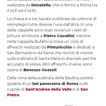
realizzata da
Donatello
, che si fermò a Roma tra
il 1431 ed il 1433.
La chiesa è a tre navate suddivise da colonne di
reimpiego tutte diverse l’una dall’altra. In una
delle cappelle sono stati rinvenuti i resti di
pitture attribuite a
Pietro Cavallini
, mentre
nella Cappella Bufalini si trova un ciclo di
affreschi realizzati da
Pinturicchio
e dedicati a
San Bernardino da Siena che rischiò di morire
sulla scalinata di Santa Maria in Aracoeli, perché
accusato di eresia. Altri affreschi, invece, sono
opera di
Benozzo Gozzoli
.
Dalla cima della scalinata della Basilica, potete
godere di un
bel panorama di Roma
sulle
cupole di
Sant'Andrea della Valle
e di
San
Pietro
.