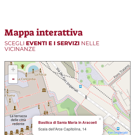
Mappa interattiva
SCEGLI
EVENTI E I SERVIZI
NELLE
VICINANZE
+
-
×
Basilica di Santa Maria in Aracoeli
Scala dell'Arce Capitolina, 14