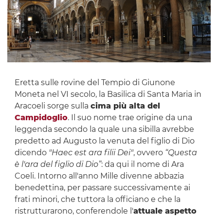
Eretta sulle rovine del Tempio di Giunone
Moneta nel VI secolo, la Basilica di Santa Maria in
Aracoeli sorge sulla
cima più alta del
Campidoglio
. Il suo nome trae origine da una
leggenda secondo la quale una sibilla avrebbe
predetto ad Augusto la venuta del figlio di Dio
dicendo
"Haec est ara filii Dei"
, ovvero
“Questa
è l'ara del figlio di Dio”
: da qui il nome di Ara
Coeli. Intorno all'anno Mille divenne abbazia
benedettina, per passare successivamente ai
frati minori, che tuttora la officiano e che la
ristrutturarono, conferendole l'
attuale aspetto