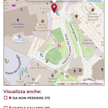
Leaflet
|
© OpenStreetMap contributors
DA NON PERDERE
(17)