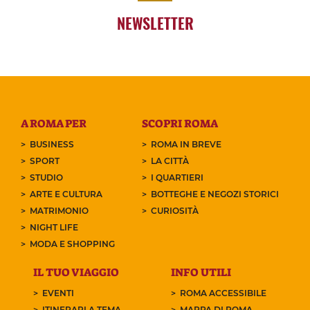
NEWSLETTER
A ROMA PER
SCOPRI ROMA
BUSINESS
ROMA IN BREVE
SPORT
LA CITTÀ
STUDIO
I QUARTIERI
ARTE E CULTURA
BOTTEGHE E NEGOZI STORICI
MATRIMONIO
CURIOSITÀ
NIGHT LIFE
MODA E SHOPPING
IL TUO VIAGGIO
INFO UTILI
EVENTI
ROMA ACCESSIBILE
ITINERARI A TEMA
MAPPA DI ROMA