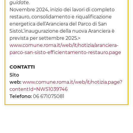
guidate.
Novembre 2024, inizio dei lavori di completo
restauro, consolidamento e riqualificazione
energetica dell’Aranciera del Parco di San
SistoL’inaugurazione della nuova Aranciera è
prevista per settembre 2025.>
www.comune.roma.it/web/it/notizia/aranciera-
parco-san-sisto-efficientamento-restauro.page
CONTATTI
Sito
web:
www.comune.roma.it/web/it/notizia.page?
contentId=NWS1039746
Telefono:
06 671075081