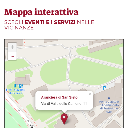
Mappa interattiva
SCEGLI
EVENTI E I SERVIZI
NELLE
VICINANZE
+
-
×
Aranciera di San Sisto
Via di Valle delle Camene, 11