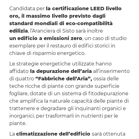
Candidata per
la certificazione LEED livello
oro, il massimo livello previsto dagli
standard mondiali di eco-compatibilità
edilizia
, l’Aranciera di Sisto sarà inoltre
un
edificio a emissioni zero
, un caso di studio
esemplare per il restauro di edifici storici in
chiave di risparmio energetico.
Le strategie energetiche utilizzate hanno
affidato
la depurazione dell’aria
all’inserimento
di quattro
“
Fabbriche dell’Aria
”,
ossia delle
teche ricche di piante con grande superficie
fogliare, dotate di un sistema di fitodepurazione
che amplifica la naturale capacità delle piante di
trattenere e degradare gli inquinanti organici e
inorganici, per trasformarli in nutrienti per le
piante.
La
climatizzazione dell’edificio
sarà ottenuta