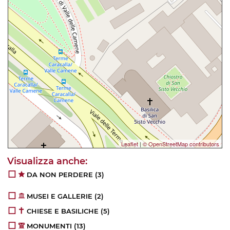
Leaflet
|
© OpenStreetMap contributors
DA NON PERDERE
(3)
MUSEI E GALLERIE
(2)
CHIESE E BASILICHE
(5)
MONUMENTI
(13)