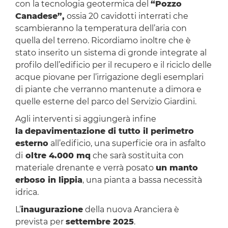
con la tecnologia geotermica del
“
Pozzo
Canadese
”,
ossia 20 cavidotti interrati che
scambieranno la temperatura dell’aria con
quella del terreno. Ricordiamo inoltre che è
stato inserito un sistema di gronde integrate al
profilo dell’edificio per il recupero e il riciclo delle
acque piovane per l’irrigazione degli esemplari
di piante che verranno mantenute a dimora e
quelle esterne del parco del Servizio Giardini.
Agli interventi si aggiungerà infine
la
depavimentazione di tutto il perimetro
esterno
all’edificio, una superficie ora in asfalto
di
oltre 4.000 mq
che sarà sostituita con
materiale drenante e verrà posato
un manto
erboso in lippia
, una pianta a bassa necessità
idrica.
L’
inaugurazione
della nuova Aranciera è
prevista per
settembre 2025
.