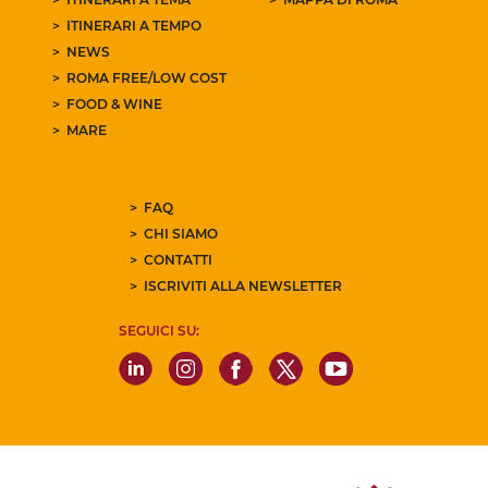
ITINERARI A TEMPO
NEWS
ROMA FREE/LOW COST
FOOD & WINE
MARE
FAQ
CHI SIAMO
CONTATTI
ISCRIVITI ALLA NEWSLETTER
SEGUICI SU: