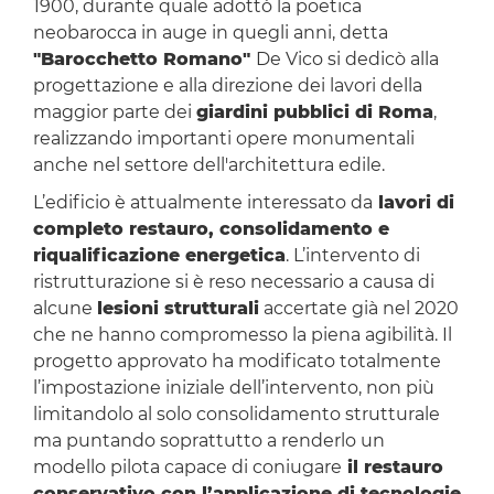
1900, durante quale adottò la poetica
neobarocca in auge in quegli anni, detta
"Barocchetto Romano"
De Vico si dedicò alla
progettazione e alla direzione dei lavori della
maggior parte dei
giardini pubblici di Roma
,
realizzando importanti opere monumentali
anche nel settore dell'architettura edile.
L’edificio è attualmente interessato da
lavori di
completo restauro, consolidamento e
riqualificazione energetica
. L’intervento di
ristrutturazione si è reso necessario a causa di
alcune
lesioni strutturali
accertate già nel 2020
che ne hanno compromesso la piena agibilità. Il
progetto approvato ha modificato totalmente
l’impostazione iniziale dell’intervento, non più
limitandolo al solo consolidamento strutturale
ma puntando soprattutto a renderlo un
modello pilota capace di coniugare
il restauro
conservativo con l’applicazione di tecnologie