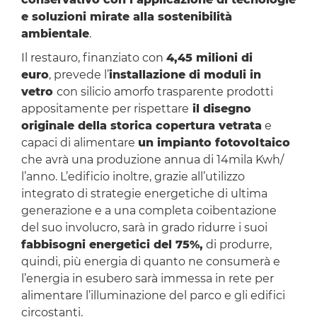
e soluzioni mirate alla sostenibilità
ambientale
.
Il restauro, finanziato con
4,45 milioni di
euro
, prevede l’
installazione di moduli in
vetro
con silicio amorfo trasparente prodotti
appositamente per rispettare
il disegno
originale della storica copertura vetrata
e
capaci di alimentare
un impianto fotovoltaico
che avrà una produzione annua di 14mila Kwh/
l’anno. L’edificio inoltre, grazie all’utilizzo
integrato di strategie energetiche di ultima
generazione e a una completa coibentazione
del suo involucro, sarà in grado ridurre i suoi
fabbisogni energetici del 75%
,
di produrre,
quindi, più energia di quanto ne consumerà e
l’energia in esubero sarà immessa in rete per
alimentare l’illuminazione del parco e gli edifici
circostanti.