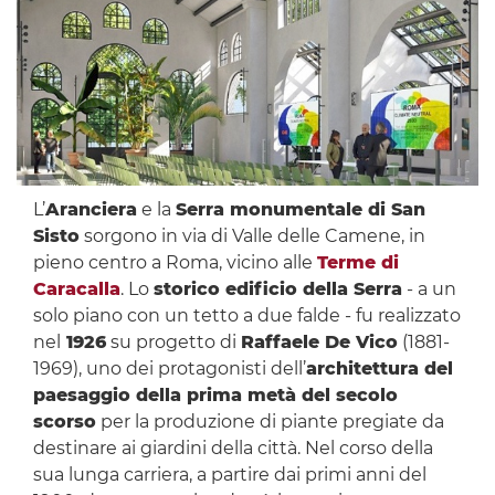
L’
Aranciera
e la
Serra monumentale di San
Sisto
sorgono in via di Valle delle Camene, in
pieno centro a Roma, vicino alle
Terme di
Caracalla
. Lo
storico edificio della Serra
- a un
solo piano con un tetto a due falde - fu realizzato
nel
1926
su progetto di
Raffaele De Vico
(1881-
1969), uno dei protagonisti dell’
architettura del
paesaggio della prima metà del secolo
scorso
per la produzione di piante pregiate da
destinare ai giardini della città. Nel corso della
sua lunga carriera, a partire dai primi anni del