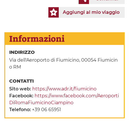
Aggiungi al mio viaggio
Informazioni
INDIRIZZO
Via dell'Aeroporto di Fiumicino, 00054 Fiumicin
o RM
CONTATTI
Sito web:
https://www.adr.it/fiumicino
Facebook:
https://www.facebook.com/Aeroporti
DiRomaFiumicinoCiampino
Telefono:
+39 06 65951