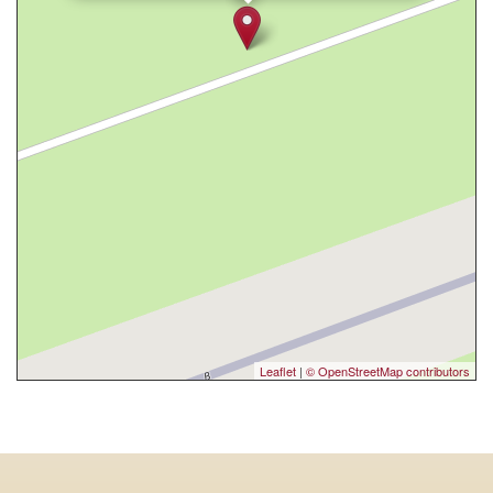
Leaflet
|
© OpenStreetMap contributors