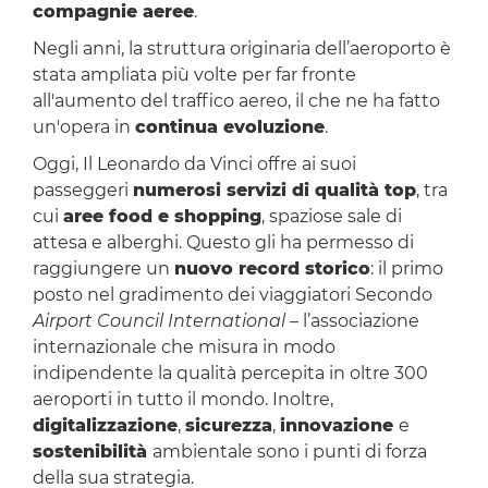
compagnie aeree
.
Negli anni, la struttura originaria dell’aeroporto è
stata ampliata più volte per far fronte
all'aumento del traffico aereo, il che ne ha fatto
un'opera in
continua evoluzione
.
Oggi, Il Leonardo da Vinci offre ai suoi
passeggeri
numerosi servizi di qualità top
, tra
cui
aree food e shopping
, spaziose sale di
attesa e alberghi. Questo gli ha permesso di
raggiungere un
nuovo record storico
: il primo
posto nel gradimento dei viaggiatori Secondo
Airport Council International
– l’associazione
internazionale che misura in modo
indipendente la qualità percepita in oltre 300
aeroporti in tutto il mondo. Inoltre,
digitalizzazione
,
sicurezza
,
innovazione
e
sostenibilità
ambientale sono i punti di forza
della sua strategia.