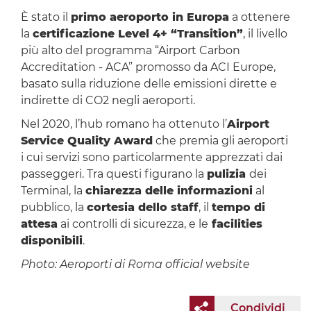
È stato il
primo aeroporto in Europa
a ottenere
la
certificazione Level 4+ “Transition”
, il livello
più alto del programma “Airport Carbon
Accreditation - ACA” promosso da ACI Europe,
basato sulla riduzione delle emissioni dirette e
indirette di CO2 negli aeroporti.
Nel 2020, l’hub romano ha ottenuto l’
Airport
Service Quality Award
che premia gli aeroporti
i cui servizi sono particolarmente apprezzati dai
passeggeri. Tra questi figurano la
pulizia
dei
Terminal, la
chiarezza delle informazioni
al
pubblico, la
cortesia dello staff
, il
tempo di
attesa
ai controlli di sicurezza, e le
facilities
disponibili
.
Photo: Aeroporti di Roma official website
Condividi