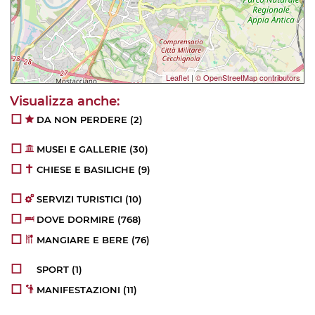
Leaflet
|
© OpenStreetMap contributors
DA NON PERDERE
(2)
MUSEI E GALLERIE
(30)
CHIESE E BASILICHE
(9)
SERVIZI TURISTICI
(10)
DOVE DORMIRE
(768)
MANGIARE E BERE
(76)
SPORT
(1)
MANIFESTAZIONI
(11)