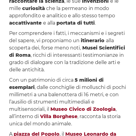
raccontare la scienza
, le sue
invenzioni
e le
mille
curiosità
che la permeano
in modo
approfondito e analitico e allo stesso tempo
accattivante
e alla
portata di tutti
.
Per comprendere i fatti, i meccanismi e i segreti
del sapere, vi proponiamo un
itinerario
alla
scoperta dei, forse meno noti,
Musei Scientifici
di Roma
, ricchi di interessanti testimonianze in
grado di dialogare con la tradizione delle arti e
delle antichità.
Con un patrimonio di circa
5 milioni di
esemplari
, dalle conchiglie di molluschi di pochi
millimetri a una balenottera di 16 metri, e con
l’ausilio di strumenti multimediali e
multisensoriali, il
Museo Civico di Zoologia
,
all’interno di
Villa Borghese
, racconta la storia
unica del mondo animale.
A
piazza del Popolo
, il
Museo Leonardo da