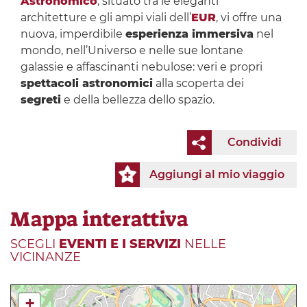
Astronomico
, situato tra le eleganti
architetture e gli ampi viali dell’
EUR
, vi offre una
nuova, imperdibile
esperienza immersiva
nel
mondo, nell’Universo e nelle sue lontane
galassie e affascinanti nebulose: veri e propri
spettacoli astronomici
alla scoperta dei
segreti
e della bellezza dello spazio.
Condividi
Aggiungi al mio viaggio
Mappa interattiva
SCEGLI
EVENTI E I SERVIZI
NELLE
VICINANZE
+