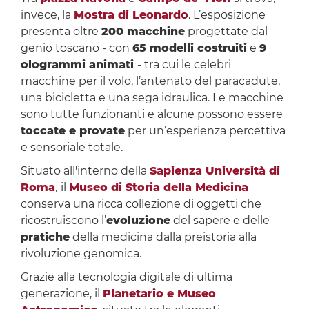
invece, la
Mostra di Leonardo
. L’esposizione
presenta oltre
200 macchine
progettate dal
genio toscano - con
65 modelli costruiti
e
9
ologrammi animati
- tra cui le celebri
macchine per il volo, l’antenato del paracadute,
una bicicletta e una sega idraulica. Le macchine
sono tutte funzionanti e alcune possono essere
toccate e provate
per un’esperienza percettiva
e sensoriale totale.
Situato all'interno della
Sapienza Università di
Roma
,
il
Museo di Storia della Medicina
conserva una ricca collezione di oggetti che
ricostruiscono l’
evoluzione
del sapere e delle
pratiche
della medicina dalla preistoria alla
rivoluzione genomica.
Grazie alla tecnologia digitale di ultima
generazione, il
Planetario e Museo