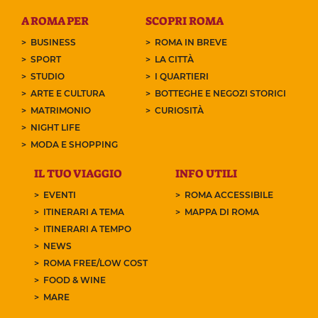
A ROMA PER
SCOPRI ROMA
BUSINESS
ROMA IN BREVE
SPORT
LA CITTÀ
STUDIO
I QUARTIERI
ARTE E CULTURA
BOTTEGHE E NEGOZI STORICI
MATRIMONIO
CURIOSITÀ
NIGHT LIFE
MODA E SHOPPING
IL TUO VIAGGIO
INFO UTILI
EVENTI
ROMA ACCESSIBILE
ITINERARI A TEMA
MAPPA DI ROMA
ITINERARI A TEMPO
NEWS
ROMA FREE/LOW COST
FOOD & WINE
MARE