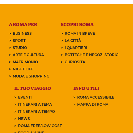
A ROMA PER
SCOPRI ROMA
BUSINESS
ROMA IN BREVE
SPORT
LA CITTÀ
STUDIO
I QUARTIERI
ARTE E CULTURA
BOTTEGHE E NEGOZI STORICI
MATRIMONIO
CURIOSITÀ
NIGHT LIFE
MODA E SHOPPING
IL TUO VIAGGIO
INFO UTILI
EVENTI
ROMA ACCESSIBILE
ITINERARI A TEMA
MAPPA DI ROMA
ITINERARI A TEMPO
NEWS
ROMA FREE/LOW COST
FOOD & WINE