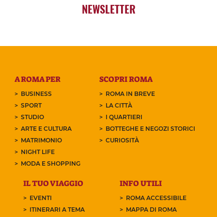
NEWSLETTER
A ROMA PER
SCOPRI ROMA
BUSINESS
ROMA IN BREVE
SPORT
LA CITTÀ
STUDIO
I QUARTIERI
ARTE E CULTURA
BOTTEGHE E NEGOZI STORICI
MATRIMONIO
CURIOSITÀ
NIGHT LIFE
MODA E SHOPPING
IL TUO VIAGGIO
INFO UTILI
EVENTI
ROMA ACCESSIBILE
ITINERARI A TEMA
MAPPA DI ROMA