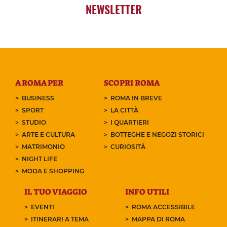
NEWSLETTER
A ROMA PER
SCOPRI ROMA
BUSINESS
ROMA IN BREVE
SPORT
LA CITTÀ
STUDIO
I QUARTIERI
ARTE E CULTURA
BOTTEGHE E NEGOZI STORICI
MATRIMONIO
CURIOSITÀ
NIGHT LIFE
MODA E SHOPPING
IL TUO VIAGGIO
INFO UTILI
EVENTI
ROMA ACCESSIBILE
ITINERARI A TEMA
MAPPA DI ROMA