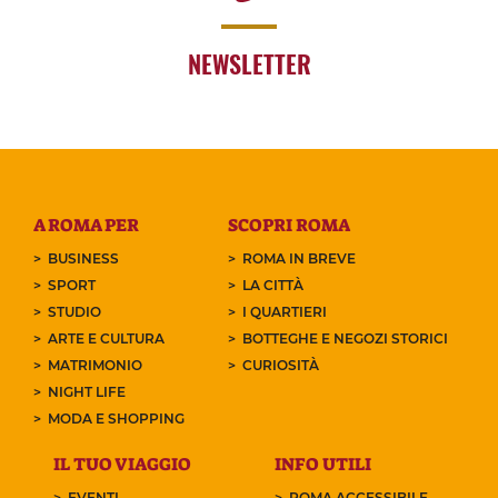
NEWSLETTER
A ROMA PER
SCOPRI ROMA
BUSINESS
ROMA IN BREVE
SPORT
LA CITTÀ
STUDIO
I QUARTIERI
ARTE E CULTURA
BOTTEGHE E NEGOZI STORICI
MATRIMONIO
CURIOSITÀ
NIGHT LIFE
MODA E SHOPPING
IL TUO VIAGGIO
INFO UTILI
EVENTI
ROMA ACCESSIBILE