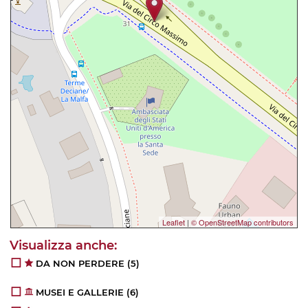
Leaflet
|
© OpenStreetMap contributors
DA NON PERDERE
(5)
MUSEI E GALLERIE
(6)