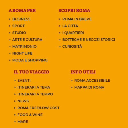
A ROMA PER
SCOPRI ROMA
BUSINESS
ROMA IN BREVE
SPORT
LA CITTÀ
STUDIO
I QUARTIERI
ARTE E CULTURA
BOTTEGHE E NEGOZI STORICI
MATRIMONIO
CURIOSITÀ
NIGHT LIFE
MODA E SHOPPING
IL TUO VIAGGIO
INFO UTILI
EVENTI
ROMA ACCESSIBILE
ITINERARI A TEMA
MAPPA DI ROMA
ITINERARI A TEMPO
NEWS
ROMA FREE/LOW COST
FOOD & WINE
MARE