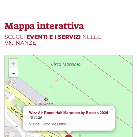
Mappa interattiva
SCEGLI
EVENTI E I SERVIZI
NELLE
VICINANZE
+
-
×
Wizz Air Rome Half Marathon by Brooks 2026
18/10/26
Via del Circo Massimo