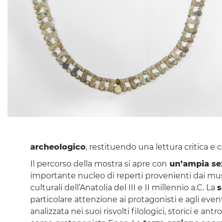
archeologico
, restituendo una lettura critica e 
Il percorso della mostra si apre con
un’ampia se
importante nucleo di reperti provenienti dai muse
culturali dell’Anatolia del III e II millennio a.C. La
s
particolare attenzione ai protagonisti e agli event
analizzata nei suoi risvolti filologici, storici e an