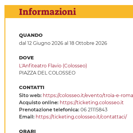
Informazioni
QUANDO
dal 12 Giugno 2026
al 18 Ottobre 2026
DOVE
L'Anfiteatro Flavio (Colosseo)
PIAZZA DEL COLOSSEO
CONTATTI
Sito web:
https://colosseo.it/evento/troia-e-roma
Acquisto online:
https://ticketing.colosseo.it
Prenotazione telefonica:
06 21115843
Email:
https://ticketing.colosseo.it/contattaci/
ORARI