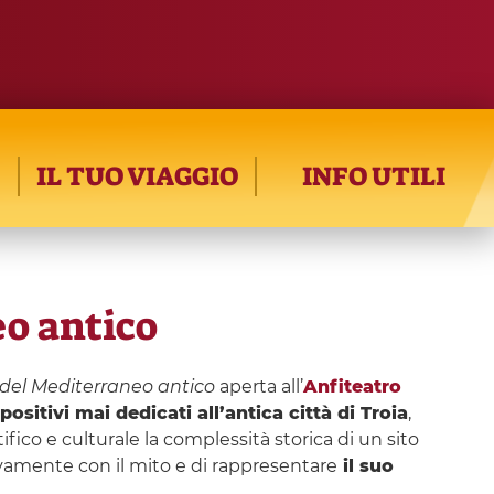
IL TUO VIAGGIO
INFO UTILI
eo antico
e del Mediterraneo antico
aperta all’
Anfiteatro
ositivi mai dedicati all’antica città di Troia
,
ifico e culturale la complessità storica di un sito
ivamente con il mito e di rappresentare
il suo