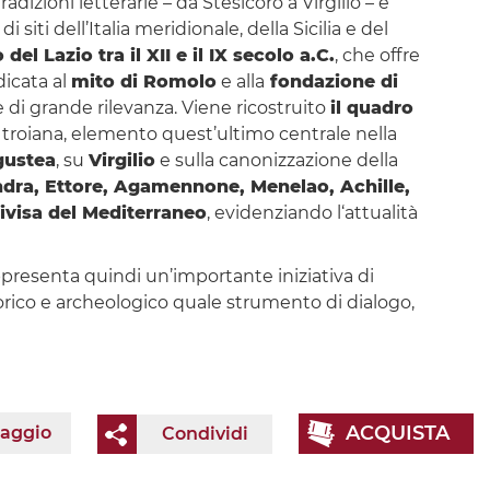
tradizioni letterarie – da Stesicoro a Virgilio – e
siti dell’Italia meridionale, della Sicilia e del
el Lazio tra il XII e il IX secolo a.C.
, che offre
dicata al
mito di Romolo
e alla
fondazione di
ve di grande rilevanza. Viene ricostruito
il quadro
e troiana, elemento quest’ultimo centrale nella
gustea
, su
Virgilio
e sulla canonizzazione della
ndra, Ettore, Agamennone, Menelao, Achille,
ivisa del Mediterraneo
, evidenziando l‘attualità
ppresenta quindi un’importante iniziativa di
torico e archeologico quale strumento di dialogo,
ACQUISTA
iaggio
Condividi