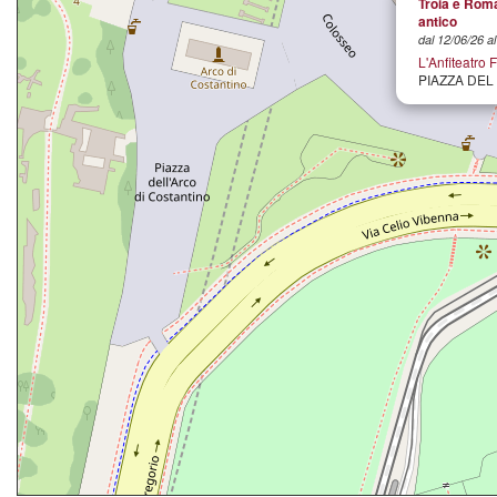
Troia e Roma
antico
dal 12/06/26 a
L'Anfiteatro 
PIAZZA DE