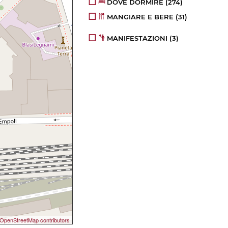
DOVE DORMIRE
(274)
MANGIARE E BERE
(31)
MANIFESTAZIONI
(3)
OpenStreetMap contributors