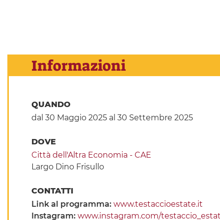
Informazioni
QUANDO
dal 30 Maggio 2025
al 30 Settembre 2025
DOVE
Città dell'Altra Economia - CAE
Largo Dino Frisullo
CONTATTI
Link al programma:
www.testaccioestate.it
Instagram:
www.instagram.com/testaccio_esta