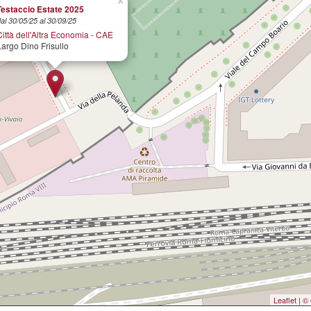
×
Testaccio Estate 2025
al 30/05/25 al 30/09/25
Città dell'Altra Economia - CAE
Largo Dino Frisullo
Leaflet
|
© 