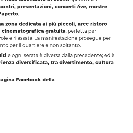
contri, presentazioni, concerti
live
, mostre
l’aperto
.
a zona dedicata ai più piccoli, aree ristoro
 cinematografica gratuita
, perfetta per
vole e rilassata. La manifestazione prosegue per
to per il quartiere e non soltanto.
iti
e ogni serata è diversa dalla precedente; ed è
ienza diversificata, tra divertimento, cultura
pagina Facebook della