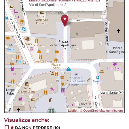
Via di Sant'Apollinare, 8
Leaflet
|
© OpenStreetMap contributors
DA NON PERDERE
(10)