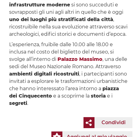
infrastrutture moderne
si sono succeduti e
sovrapposti gli uni agli altri in quello che è oggi
uno dei luoghi più stratificati della città
,
ricostruibile nella sua evoluzione attraverso scavi
archeologici, edifici storici e documenti d’epoca.
L’esperienza, fruibile dalle 10.00 alle 18.00 e
inclusa nel costo del biglietto del museo, si
svolge all’interno di
Palazzo Massimo
, una delle
sedi del Museo Nazionale Romano. Attraverso
ambienti digitali ricostruiti
, i partecipanti sono
invitati a esplorare le trasformazioni urbanistiche
che hanno interessato l’area intorno a
piazza
dei Cinquecento
e a scoprirne la
storia
e i
segreti
.
Condividi
Aggiungi al mio viaggio