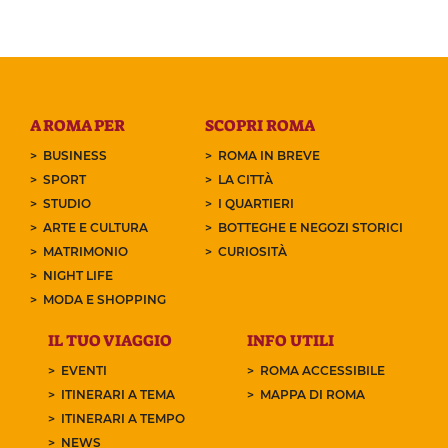
A ROMA PER
SCOPRI ROMA
BUSINESS
ROMA IN BREVE
SPORT
LA CITTÀ
STUDIO
I QUARTIERI
ARTE E CULTURA
BOTTEGHE E NEGOZI STORICI
MATRIMONIO
CURIOSITÀ
NIGHT LIFE
MODA E SHOPPING
IL TUO VIAGGIO
INFO UTILI
EVENTI
ROMA ACCESSIBILE
ITINERARI A TEMA
MAPPA DI ROMA
ITINERARI A TEMPO
NEWS