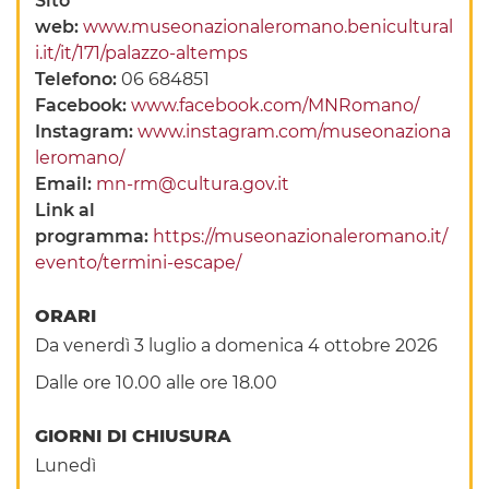
Sito
web:
www.museonazionaleromano.benicultural
i.it/it/171/palazzo-altemps
Telefono:
06 684851
Facebook:
www.facebook.com/MNRomano/
Instagram:
www.instagram.com/museonaziona
leromano/
Email:
mn-rm@cultura.gov.it
Link al
programma:
https://museonazionaleromano.it/
evento/termini-escape/
ORARI
Da venerdì 3 luglio a domenica 4 ottobre 2026
Dalle ore 10.00 alle ore 18.00
GIORNI DI CHIUSURA
Lunedì