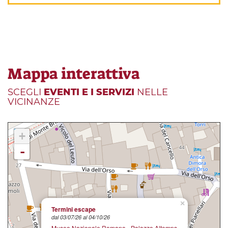
Mappa interattiva
SCEGLI
EVENTI E I SERVIZI
NELLE
VICINANZE
+
-
×
Termini escape
dal 03/07/26 al 04/10/26
Museo Nazionale Romano - Palazzo Altemps