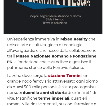
Un’esperienza immersiva in
Mixed Reality
che
unisce arte e cultura, gioco e tecnologie
all’avanguardia e che nasce dalla collaborazione
tra il
Museo Nazionale Romano
e
Fondazione
FS
, la fondazione che custodisce e gestisce il
patrimonio storico delle Ferrovie italiane.
La zona dove sorge la
stazione Termini
, un
grande nodo ferroviario attraversato ogni giorno
da quasi 500 mila persone, è stata protagonista
nei suoi
duemila anni di storia
di un’infinità di
vite. Magnifiche
terme imperiali
, quartieri
romani, ville rinascimentali, stazioni ferroviarie e