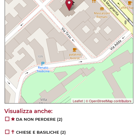
Leaflet
|
© OpenStreetMap contributors
DA NON PERDERE
(2)
CHIESE E BASILICHE
(2)