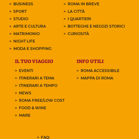
BUSINESS
ROMA IN BREVE
SPORT
LA CITTÀ
STUDIO
I QUARTIERI
ARTE E CULTURA
BOTTEGHE E NEGOZI STORICI
MATRIMONIO
CURIOSITÀ
NIGHT LIFE
MODA E SHOPPING
IL TUO VIAGGIO
INFO UTILI
EVENTI
ROMA ACCESSIBILE
ITINERARI A TEMA
MAPPA DI ROMA
ITINERARI A TEMPO
NEWS
ROMA FREE/LOW COST
FOOD & WINE
MARE
FAQ