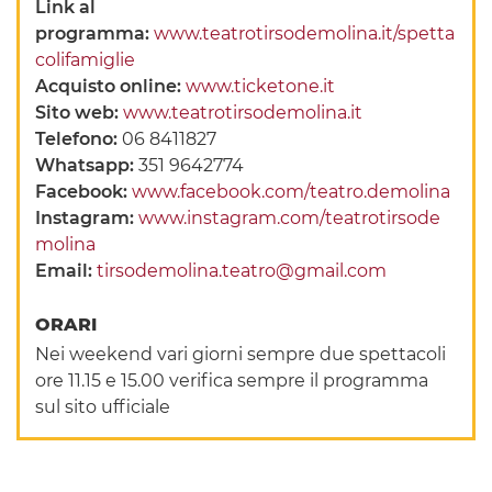
Link al
programma:
www.teatrotirsodemolina.it/spetta
colifamiglie
Acquisto online:
www.ticketone.it
Sito web:
www.teatrotirsodemolina.it
Telefono:
06 8411827
Whatsapp:
351 9642774
Facebook:
www.facebook.com/teatro.demolina
Instagram:
www.instagram.com/teatrotirsode
molina
Email:
tirsodemolina.teatro@gmail.com
ORARI
Nei weekend vari giorni sempre due spettacoli
ore 11.15 e 15.00 verifica sempre il programma
sul sito ufficiale