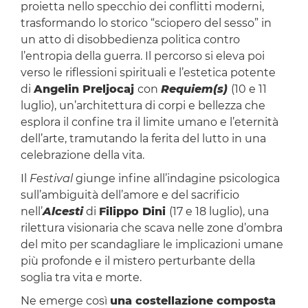
proietta nello specchio dei conflitti moderni,
trasformando lo storico “sciopero del sesso” in
un atto di disobbedienza politica contro
l’entropia della guerra. Il percorso si eleva poi
verso le riflessioni spirituali e l’estetica potente
di
Angelin Preljocaj
con
Requiem(s)
(10 e 11
luglio), un’architettura di corpi e bellezza che
esplora il confine tra il limite umano e l’eternità
dell’arte, tramutando la ferita del lutto in una
celebrazione della vita.
Il
Festival
giunge infine all’indagine psicologica
sull’ambiguità dell’amore e del sacrificio
nell’
Alcesti
di
Filippo Dini
(17 e 18 luglio), una
rilettura visionaria che scava nelle zone d’ombra
del mito per scandagliare le implicazioni umane
più profonde e il mistero perturbante della
soglia tra vita e morte.
Ne emerge così
una costellazione composta