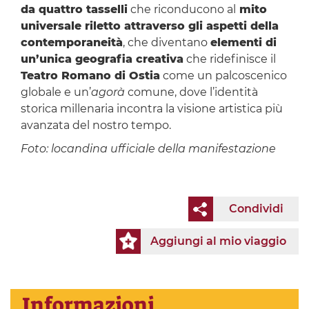
da quattro tasselli
che riconducono al
mito
universale riletto attraverso gli aspetti della
contemporaneità
, che diventano
elementi di
un’unica geografia creativa
che ridefinisce il
Teatro Romano di Ostia
come un palcoscenico
globale e un’
agorà
comune, dove l’identità
storica millenaria incontra la visione artistica più
avanzata del nostro tempo.
Foto: locandina ufficiale della manifestazione
Condividi
Aggiungi al mio viaggio
Informazioni