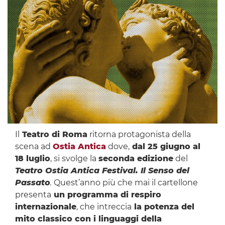
Il
Teatro di Roma
ritorna protagonista della
scena ad
Ostia Antica
dove,
dal 25 giugno al
18 luglio
, si svolge la
seconda edizione
del
Teatro Ostia Antica Festival. Il Senso del
Passato
.
Quest’anno più che mai il cartellone
presenta
un programma di respiro
internazionale
, che intreccia
la potenza del
mito classico con i linguaggi della