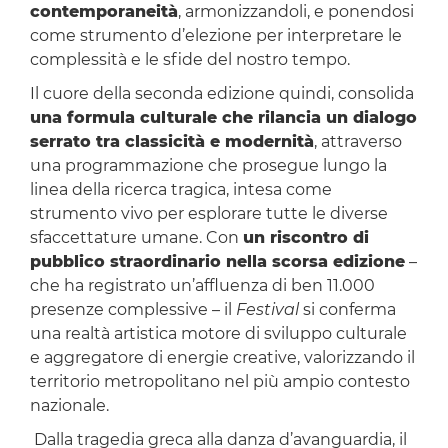
contemporaneità
, armonizzandoli, e ponendosi
come strumento d’elezione per interpretare le
complessità e le sfide del nostro tempo.
Il cuore della seconda edizione quindi, consolida
una formula culturale che rilancia un dialogo
serrato tra classicità e modernità
, attraverso
una programmazione che prosegue lungo la
linea della ricerca tragica, intesa come
strumento vivo per esplorare tutte le diverse
sfaccettature umane. Con
un riscontro di
pubblico straordinario nella scorsa edizione
–
che ha registrato un’affluenza di ben 11.000
presenze complessive – il
Festival
si conferma
una realtà artistica motore di sviluppo culturale
e aggregatore di energie creative, valorizzando il
territorio metropolitano nel più ampio contesto
nazionale.
Dalla tragedia greca alla danza d’avanguardia, il