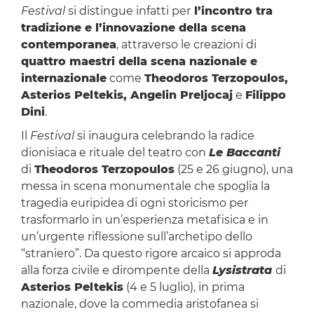
Festival
si distingue infatti per
l’incontro tra
tradizione e l’innovazione della scena
contemporanea
, attraverso le creazioni di
quattro maestri della scena nazionale e
internazionale
come
Theodoros Terzopoulos,
Asterios Peltekis, Angelin Preljocaj
e
Filippo
Dini
.
Il
Festival
si inaugura celebrando la radice
dionisiaca e rituale del teatro con
Le Baccanti
di
Theodoros Terzopoulos
(25 e 26 giugno), una
messa in scena monumentale che spoglia la
tragedia euripidea di ogni storicismo per
trasformarlo in un’esperienza metafisica e in
un’urgente riflessione sull’archetipo dello
“straniero”. Da questo rigore arcaico si approda
alla forza civile e dirompente della
Lysistrata
di
Asterios Peltekis
(4 e 5 luglio), in prima
nazionale, dove la commedia aristofanea si