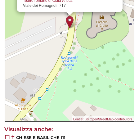
Teatro romano di Ostia Antica
Viale dei Romagnoli, 717
Leaflet
|
© OpenStreetMap contributors
CHIESE E BASILICHE
(1)