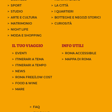
SPORT
LA CITTÀ
STUDIO
I QUARTIERI
ARTE E CULTURA
BOTTEGHE E NEGOZI STORICI
MATRIMONIO
CURIOSITÀ
NIGHT LIFE
MODA E SHOPPING
IL TUO VIAGGIO
INFO UTILI
EVENTI
ROMA ACCESSIBILE
ITINERARI A TEMA
MAPPA DI ROMA
ITINERARI A TEMPO
NEWS
ROMA FREE/LOW COST
FOOD & WINE
MARE
FAQ