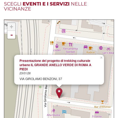
SCEGLI
EVENTI E I SERVIZI
NELLE
VICINANZE
+
-
×
Presentazione del progetto di trekking culturale
urbano IL GRANDE ANELLO VERDE DI ROMA A
PIEDI
23/01/26
VIA GIROLAMO BENZONI, 37