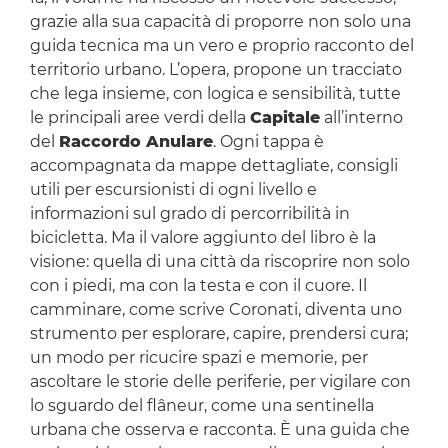
grazie alla sua capacità di proporre non solo una
guida tecnica ma un vero e proprio racconto del
territorio urbano. L’opera, propone un tracciato
che lega insieme, con logica e sensibilità, tutte
le principali aree verdi della
Capitale
all’interno
del
Raccordo Anulare
. Ogni tappa è
accompagnata da mappe dettagliate, consigli
utili per escursionisti di ogni livello e
informazioni sul grado di percorribilità in
bicicletta. Ma il valore aggiunto del libro è la
visione: quella di una città da riscoprire non solo
con i piedi, ma con la testa e con il cuore. Il
camminare, come scrive Coronati, diventa uno
strumento per esplorare, capire, prendersi cura;
un modo per ricucire spazi e memorie, per
ascoltare le storie delle periferie, per vigilare con
lo sguardo del flâneur, come una sentinella
urbana che osserva e racconta. È una guida che