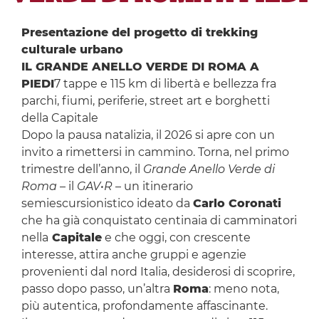
Presentazione del progetto di trekking
culturale urbano
IL GRANDE ANELLO VERDE DI ROMA A
PIEDI
7 tappe e 115 km di libertà e bellezza fra
parchi, fiumi, periferie, street art e borghetti
della Capitale
Dopo la pausa natalizia, il 2026 si apre con un
invito a rimettersi in cammino. Torna, nel primo
trimestre dell’anno, il
Grande Anello Verde di
Roma
– il
GAV•R
– un itinerario
semiescursionistico ideato da
Carlo Coronati
che ha già conquistato centinaia di camminatori
nella
Capitale
e che oggi, con crescente
interesse, attira anche gruppi e agenzie
provenienti dal nord Italia, desiderosi di scoprire,
passo dopo passo, un’altra
Roma
: meno nota,
più autentica, profondamente affascinante.