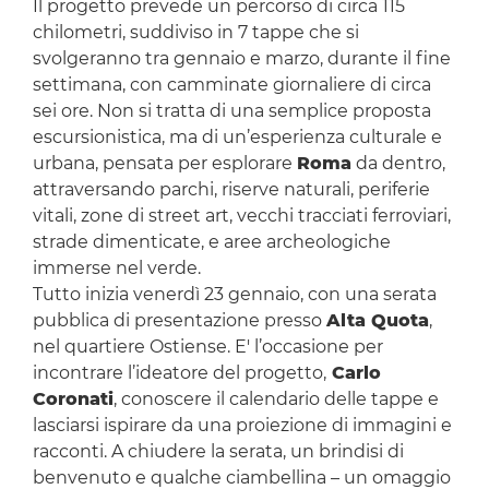
Il progetto prevede un percorso di circa 115
chilometri, suddiviso in 7 tappe che si
svolgeranno tra gennaio e marzo, durante il fine
settimana, con camminate giornaliere di circa
sei ore. Non si tratta di una semplice proposta
escursionistica, ma di un’esperienza culturale e
urbana, pensata per esplorare
Roma
da dentro,
attraversando parchi, riserve naturali, periferie
vitali, zone di street art, vecchi tracciati ferroviari,
strade dimenticate, e aree archeologiche
immerse nel verde.
Tutto inizia venerdì 23 gennaio, con una serata
pubblica di presentazione presso
Alta Quota
,
nel quartiere Ostiense. E' l’occasione per
incontrare l’ideatore del progetto,
Carlo
Coronati
, conoscere il calendario delle tappe e
lasciarsi ispirare da una proiezione di immagini e
racconti. A chiudere la serata, un brindisi di
benvenuto e qualche ciambellina – un omaggio