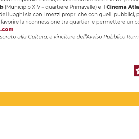
ab
(Municipio XIV – quartiere Primavalle) e il
Cinema Atla
dei luoghi sia con i mezzi propri che con quelli pubblici, p
favorire la riconnessione tra quartieri e permettere un c
a.com
rato alla Cultura, è vincitore dell’Avviso Pubblico Roma