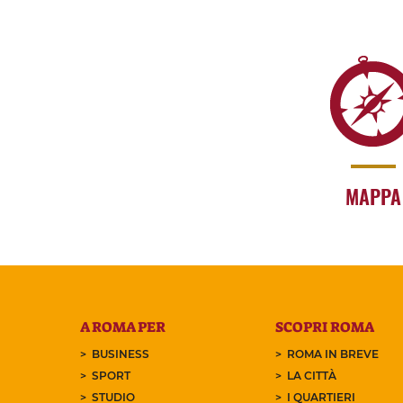
MAPPA
A ROMA PER
SCOPRI ROMA
BUSINESS
ROMA IN BREVE
SPORT
LA CITTÀ
STUDIO
I QUARTIERI