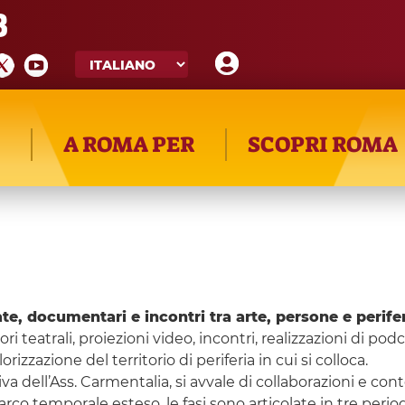
8
A ROMA PER
SCOPRI ROMA
e, documentari e incontri tra arte, persone e perife
ri teatrali, proiezioni video, incontri, realizzazioni di po
orizzazione del territorio di periferia in cui si colloca.
tiva dell’Ass. Carmentalia, si avvale di collaborazioni e c
 arco temporale esteso, le fasi sono articolate in tre per