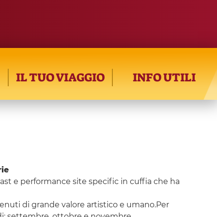
IL TUO VIAGGIO
INFO UTILI
rie
dcast e performance site specific in cuffia che ha
ontenuti di grande valore artistico e umano.Per
iodi: settembre, ottobre e novembre.