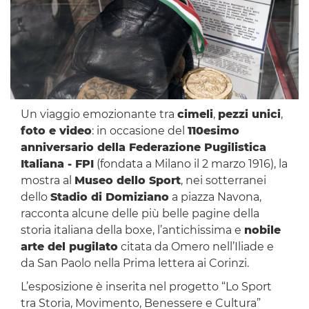
Un viaggio emozionante tra
cimeli
,
pezzi unici
,
foto e video
: in occasione del
110esimo
anniversario della Federazione Pugilistica
Italiana - FPI
(fondata a Milano il 2 marzo 1916), la
mostra al
Museo dello Sport
, nei sotterranei
dello
Stadio di Domiziano
a piazza Navona,
racconta alcune delle più belle pagine della
storia italiana della boxe, l’antichissima e
nobile
arte del pugilato
citata da Omero nell’Iliade e
da San Paolo nella Prima lettera ai Corinzi.
L’esposizione è inserita nel progetto “Lo Sport
tra Storia, Movimento, Benessere e Cultura”