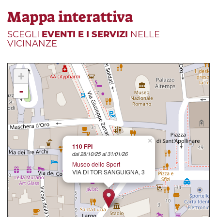
Mappa interattiva
SCEGLI
EVENTI E I SERVIZI
NELLE
VICINANZE
+
-
×
110 FPI
dal 28/10/25 al 31/01/26
Museo dello Sport
VIA DI TOR SANGUIGNA, 3