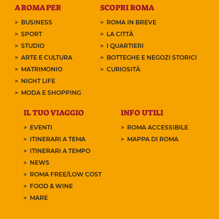
A ROMA PER
SCOPRI ROMA
BUSINESS
ROMA IN BREVE
SPORT
LA CITTÀ
STUDIO
I QUARTIERI
ARTE E CULTURA
BOTTEGHE E NEGOZI STORICI
MATRIMONIO
CURIOSITÀ
NIGHT LIFE
MODA E SHOPPING
IL TUO VIAGGIO
INFO UTILI
EVENTI
ROMA ACCESSIBILE
ITINERARI A TEMA
MAPPA DI ROMA
ITINERARI A TEMPO
NEWS
ROMA FREE/LOW COST
FOOD & WINE
MARE