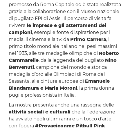
promosso da Roma Capitale ed è stata realizzata
grazie alla collaborazione con il Museo nazionale
di pugilato FPI di Assisi. Il percorso di visita fa
rivivere
le imprese e gli atterramenti dei
campioni
, esempi e fonte d’ispirazione per i
media, il cinema e la tv: da
Primo Carnera
, il
primo titolo mondiale italiano nei pesi massimi
nel 1933, alle tre medaglie olimpiche di
Roberto
Cammarelle
, dalla leggenda del pugilato
Nino
Benvenuti
, campione del mondo e storica
medaglia d’oro alle Olimpiadi di Roma del
Sessanta, alle cinture europee di
Emanuele
Blandamura e Maria Moroni
, la prima donna
pugile professionista in Italia.
La mostra presenta anche una rassegna delle
attività sociali e culturali
che la Federazione
ha avviato negli ultimi anni e un tocco d’arte,
con l’opera
#Provaciconme Pitbull Pink