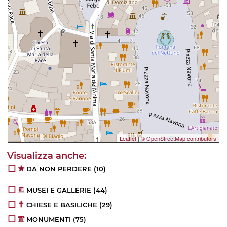
Leaflet
|
© OpenStreetMap contributors
DA NON PERDERE
(10)
MUSEI E GALLERIE
(44)
CHIESE E BASILICHE
(29)
MONUMENTI
(75)