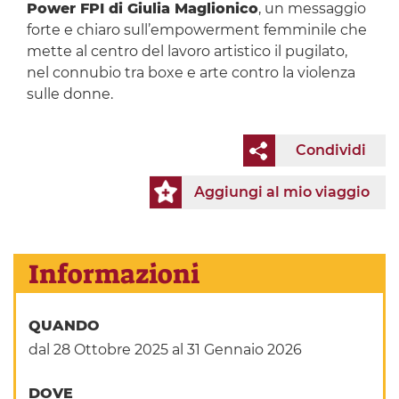
Power FPI di Giulia Maglionico
, un messaggio
forte e chiaro sull’empowerment femminile che
mette al centro del lavoro artistico il pugilato,
nel connubio tra boxe e arte contro la violenza
sulle donne.
Condividi
Aggiungi al mio viaggio
Informazioni
QUANDO
dal 28 Ottobre 2025
al 31 Gennaio 2026
DOVE