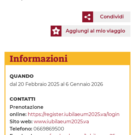
Condividi
Aggiungi al mio viaggio
Informazioni
QUANDO
dal 20 Febbraio 2025
al 6 Gennaio 2026
CONTATTI
Prenotazione
online:
https://register.iubilaeum2025.va/login
Sito web:
www.iubilaeum2025.va
Telefono:
0669869500