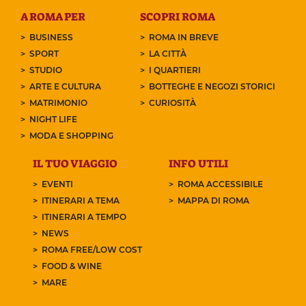
A ROMA PER
SCOPRI ROMA
BUSINESS
ROMA IN BREVE
SPORT
LA CITTÀ
STUDIO
I QUARTIERI
ARTE E CULTURA
BOTTEGHE E NEGOZI STORICI
MATRIMONIO
CURIOSITÀ
NIGHT LIFE
MODA E SHOPPING
IL TUO VIAGGIO
INFO UTILI
EVENTI
ROMA ACCESSIBILE
ITINERARI A TEMA
MAPPA DI ROMA
ITINERARI A TEMPO
NEWS
ROMA FREE/LOW COST
FOOD & WINE
MARE