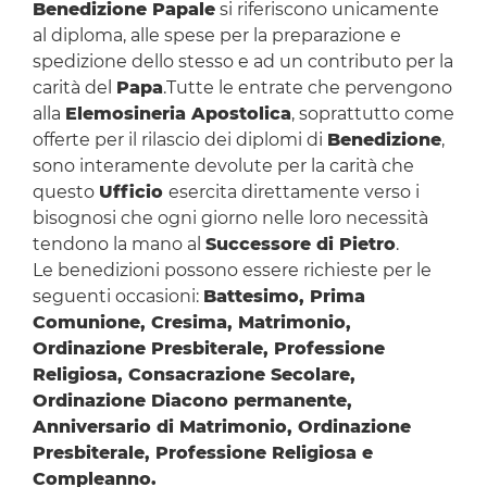
Benedizione Papale
si riferiscono unicamente
al diploma, alle spese per la preparazione e
spedizione dello stesso e ad un contributo per la
carità del
Papa
.Tutte le entrate che pervengono
alla
Elemosineria Apostolica
, soprattutto come
offerte per il rilascio dei diplomi di
Benedizione
,
sono interamente devolute per la carità che
questo
Ufficio
esercita direttamente verso i
bisognosi che ogni giorno nelle loro necessità
tendono la mano al
Successore di Pietro
.
Le benedizioni possono essere richieste per le
seguenti occasioni:
Battesimo, Prima
Comunione, Cresima, Matrimonio,
Ordinazione Presbiterale, Professione
Religiosa, Consacrazione Secolare,
Ordinazione Diacono permanente,
Anniversario di Matrimonio, Ordinazione
Presbiterale, Professione Religiosa e
Compleanno.