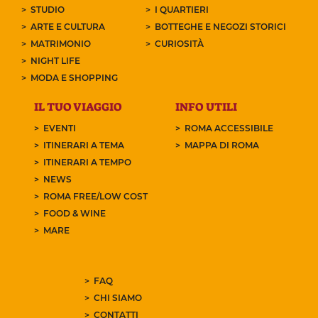
STUDIO
I QUARTIERI
ARTE E CULTURA
BOTTEGHE E NEGOZI STORICI
MATRIMONIO
CURIOSITÀ
NIGHT LIFE
MODA E SHOPPING
IL TUO VIAGGIO
INFO UTILI
EVENTI
ROMA ACCESSIBILE
ITINERARI A TEMA
MAPPA DI ROMA
ITINERARI A TEMPO
NEWS
ROMA FREE/LOW COST
FOOD & WINE
MARE
FAQ
CHI SIAMO
CONTATTI