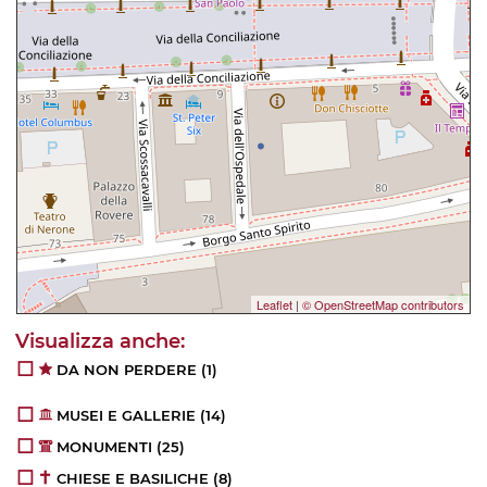
Leaflet
|
© OpenStreetMap contributors
DA NON PERDERE
(1)
MUSEI E GALLERIE
(14)
MONUMENTI
(25)
CHIESE E BASILICHE
(8)