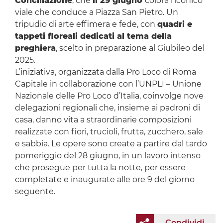
Conciliazione
, che
il 29 giugno
colora l’iconico
viale che conduce a Piazza San Pietro. Un
tripudio di arte effimera e fede, con
quadri e
tappeti floreali dedicati al tema della
preghiera
, scelto in preparazione al Giubileo del
2025.
L’iniziativa, organizzata dalla Pro Loco di Roma
Capitale in collaborazione con l’UNPLI – Unione
Nazionale delle Pro Loco d’Italia, coinvolge nove
delegazioni regionali che, insieme ai padroni di
casa, danno vita a straordinarie composizioni
realizzate con fiori, trucioli, frutta, zucchero, sale
e sabbia. Le opere sono create a partire dal tardo
pomeriggio del 28 giugno, in un lavoro intenso
che prosegue per tutta la notte, per essere
completate e inaugurate alle ore 9 del giorno
seguente.
Condividi