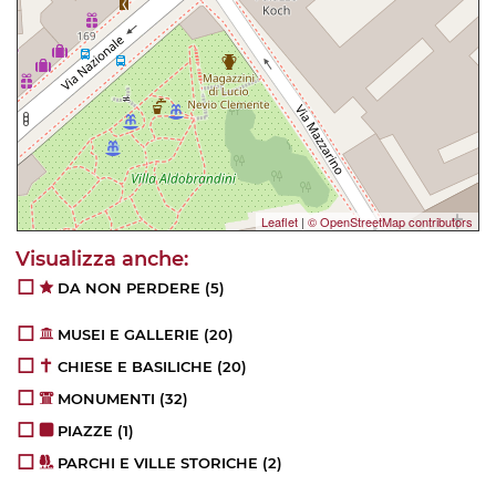
Leaflet
|
© OpenStreetMap contributors
DA NON PERDERE
(5)
MUSEI E GALLERIE
(20)
CHIESE E BASILICHE
(20)
MONUMENTI
(32)
PIAZZE
(1)
PARCHI E VILLE STORICHE
(2)