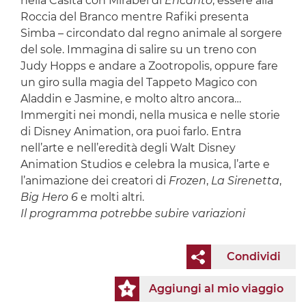
nella Casita con Mirabel di
Encanto
, essere alla
Roccia del Branco mentre Rafiki presenta
Simba – circondato dal regno animale al sorgere
del sole. Immagina di salire su un treno con
Judy Hopps e andare a Zootropolis, oppure fare
un giro sulla magia del Tappeto Magico con
Aladdin e Jasmine, e molto altro ancora…
Immergiti nei mondi, nella musica e nelle storie
di Disney Animation, ora puoi farlo. Entra
nell’arte e nell’eredità degli Walt Disney
Animation Studios e celebra la musica, l’arte e
l’animazione dei creatori di
Frozen
,
La Sirenetta
,
Big Hero 6
e molti altri.
Il programma potrebbe subire variazioni
Condividi
Aggiungi al mio viaggio