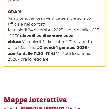
ORARI
Vari giorni, vari orari verifica sempre sul sito
ufficiale nei contatti
Mercoledì 24 dicembre 2025 - aperto dalle 10.15
- 16.30
Giovedì 25 dicembre 2025 -
chiuso
Mercoledì 31 dicembre 2025 - aperto
dalle 10.15 - 16.30
Giovedì 1 gennaio 2026 -
aperto dalle 11.30 -17.45
Martedì 6 gennaio
2026 - orario regolare
Mappa interattiva
SCEGLI
EVENTI E I SERVIZI
NELLE