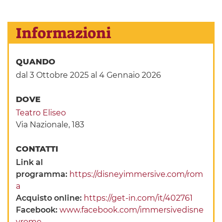
Informazioni
QUANDO
dal 3 Ottobre 2025
al 4 Gennaio 2026
DOVE
Teatro Eliseo
Via Nazionale, 183
CONTATTI
Link al
programma:
https://disneyimmersive.com/rom
a
Acquisto online:
https://get-in.com/it/402761
Facebook:
www.facebook.com/immersivedisne
yrome