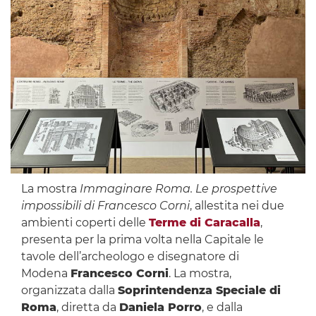
La mostra
Immaginare Roma. Le prospettive
impossibili di Francesco Corni
, allestita nei due
ambienti coperti delle
Terme di Caracalla
,
presenta per la prima volta nella Capitale le
tavole dell’archeologo e disegnatore di
Modena
Francesco Corni
. La mostra,
organizzata dalla
Soprintendenza Speciale di
Roma
, diretta da
Daniela Porro
, e dalla