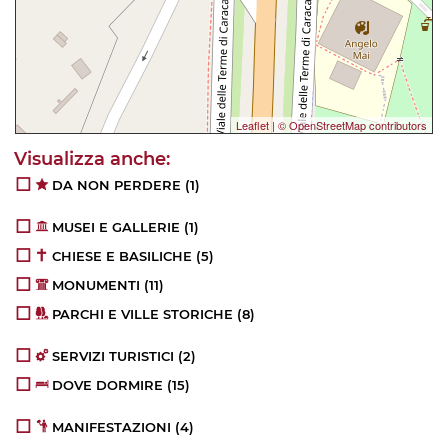
Leaflet
|
© OpenStreetMap contributors
DA NON PERDERE
(1)
MUSEI E GALLERIE
(1)
CHIESE E BASILICHE
(5)
MONUMENTI
(11)
PARCHI E VILLE STORICHE
(8)
SERVIZI TURISTICI
(2)
DOVE DORMIRE
(15)
MANIFESTAZIONI
(4)