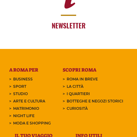
NEWSLETTER
A ROMA PER
SCOPRI ROMA
BUSINESS
ROMA IN BREVE
SPORT
LA CITTÀ
STUDIO
I QUARTIERI
ARTE E CULTURA
BOTTEGHE E NEGOZI STORICI
MATRIMONIO
CURIOSITÀ
NIGHT LIFE
MODA E SHOPPING
IL TUO VIAGGIO
INFO UTILI