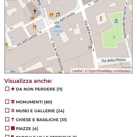
Leaflet
|
© OpenStreetMap contributors
DA NON PERDERE
(11)
MONUMENTI
(60)
MUSEI E GALLERIE
(24)
CHIESE E BASILICHE
(31)
PIAZZE
(4)