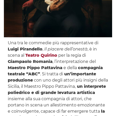
Una tra le commedie più rappresentative di
Luigi Pirandello
,
Il piacere dell’onestà
, è in
scena al
Teatro Quirino
per la regia di
Giampaolo Romania
, l’interpretazione del
Maestro Pippo Pattavina
e della
compagnia
teatrale “ABC”
. Si tratta di
un’importante
produzione
con uno degli attori più insigni della
Sicilia, il Maestro Pippo Pattavina,
un interprete
poliedrico e di grande levatura artistica
insieme alla sua compagnia di attori, che
portano in scena un allestimento emozionante
e coinvolgente, capace di far emergere tutta
la