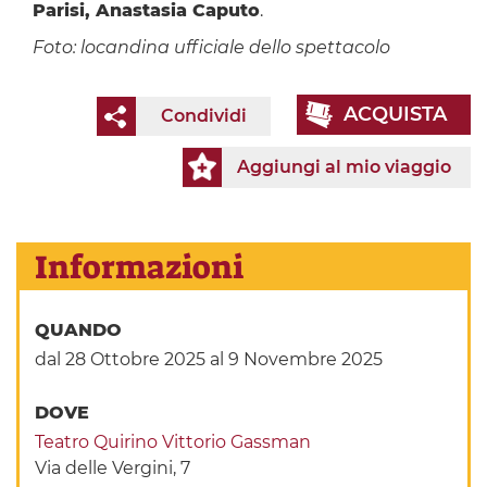
Parisi, Anastasia Caputo
.
Foto: locandina ufficiale dello spettacolo
ACQUISTA
Condividi
Aggiungi al mio viaggio
Informazioni
QUANDO
dal 28 Ottobre 2025
al 9 Novembre 2025
DOVE
Teatro Quirino Vittorio Gassman
Via delle Vergini, 7