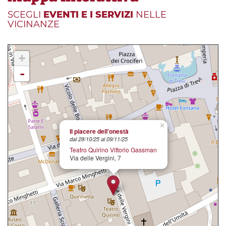
SCEGLI
EVENTI E I SERVIZI
NELLE
VICINANZE
+
-
×
Il piacere dell'onestà
dal 28/10/25 al 09/11/25
Teatro Quirino Vittorio Gassman
Via delle Vergini, 7