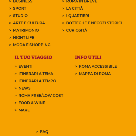
BUSINESS
ROMA IN BREVE
SPORT
LA CITTÀ
STUDIO
I QUARTIERI
ARTE E CULTURA
BOTTEGHE E NEGOZI STORICI
MATRIMONIO
CURIOSITÀ
NIGHT LIFE
MODA E SHOPPING
IL TUO VIAGGIO
INFO UTILI
EVENTI
ROMA ACCESSIBILE
ITINERARI A TEMA
MAPPA DI ROMA
ITINERARI A TEMPO
NEWS
ROMA FREE/LOW COST
FOOD & WINE
MARE
FAQ