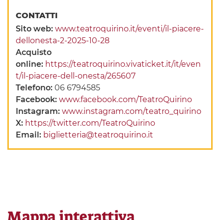
CONTATTI
Sito web:
www.teatroquirino.it/eventi/il-piacere-
dellonesta-2-2025-10-28
Acquisto
online:
https://teatroquirino.vivaticket.it/it/even
t/il-piacere-dell-onesta/265607
Telefono:
06 6794585
Facebook:
www.facebook.com/TeatroQuirino
Instagram:
www.instagram.com/teatro_quirino
X:
https://twitter.com/TeatroQuirino
Email:
biglietteria@teatroquirino.it
Mappa interattiva