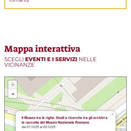
romano/
Mappa interattiva
SCEGLI
EVENTI E I SERVIZI
NELLE
VICINANZE
+
-
×
Il Museo tra le righe. Studi e ricerche tra gli archivi e
le raccolte del Museo Nazionale Romano
dal 01/10/25 al 03/12/25