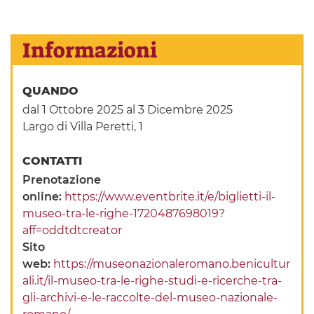
Informazioni
QUANDO
dal 1 Ottobre 2025
al 3 Dicembre 2025
Largo di Villa Peretti, 1
CONTATTI
Prenotazione
online:
https://www.eventbrite.it/e/biglietti-il-
museo-tra-le-righe-1720487698019?
aff=oddtdtcreator
Sito
web:
https://museonazionaleromano.benicultur
ali.it/il-museo-tra-le-righe-studi-e-ricerche-tra-
gli-archivi-e-le-raccolte-del-museo-nazionale-