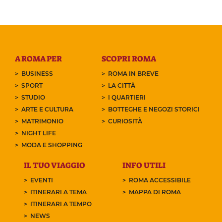
A ROMA PER
SCOPRI ROMA
BUSINESS
ROMA IN BREVE
SPORT
LA CITTÀ
STUDIO
I QUARTIERI
ARTE E CULTURA
BOTTEGHE E NEGOZI STORICI
MATRIMONIO
CURIOSITÀ
NIGHT LIFE
MODA E SHOPPING
IL TUO VIAGGIO
INFO UTILI
EVENTI
ROMA ACCESSIBILE
ITINERARI A TEMA
MAPPA DI ROMA
ITINERARI A TEMPO
NEWS