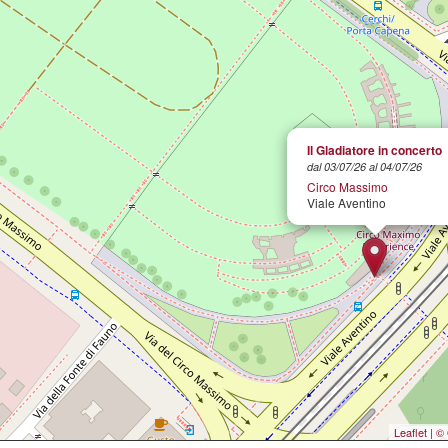
Il Gladiatore in concerto
dal 03/07/26 al 04/07/26
Circo Massimo
Viale Aventino
Leaflet
|
© 