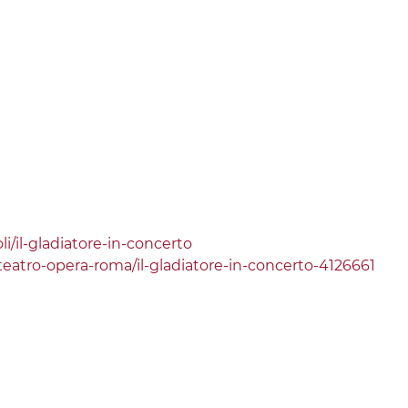
i/il-gladiatore-in-concerto
/teatro-opera-roma/il-gladiatore-in-concerto-4126661