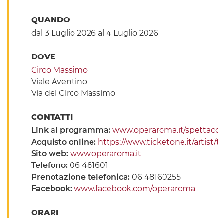
QUANDO
dal 3 Luglio 2026
al 4 Luglio 2026
DOVE
Circo Massimo
Viale Aventino
Via del Circo Massimo
CONTATTI
Link al programma:
www.operaroma.it/spettacol
Acquisto online:
https://www.ticketone.it/artist
Sito web:
www.operaroma.it
Telefono:
06 481601
Prenotazione telefonica:
06 48160255
Facebook:
www.facebook.com/operaroma
ORARI