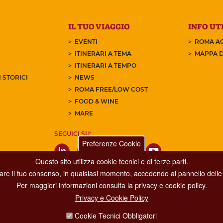
IL TUO VIAGGIO
INFO UTI
EVENTI
ROMA AC
ITINERARI A TEMA
MAPPA D
ITINERARI A TEMPO
 STORICI
NEWS
ROMA FREE/LOW COST
FOOD & WINE
MARE
SEGUICI SU:
Preferenze Cookie
Questo sito utilizza cookie tecnici e di terze parti.
care il tuo consenso, in qualsiasi momento, accedendo al pannello delle 
Per maggiori informazioni consulta la privacy e cookie policy.
Privacy e Cookie Policy
Dipartimento Grandi Eventi, Sport, Turismo e Moda.
Cookie Tecnici Obbligatori
Via di San Basilio, 51