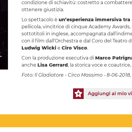
condizione di schiavitù: costretto a combattere, 
ottenere giustizia.
Lo spettacolo è
un’esperienza immersiva tra
pellicola, vincitrice di cinque Academy Awards, 
sottotitoli in inglese, accompagnata dall’indim
con il film dall’Orchestra e dal Coro del Teatro
Ludwig Wicki
e
Ciro Visco
.
Con la produzione esecutiva di
Marco Patrign
anche
Lisa Gerrard
, la storica voce e coautric
Foto: Il Gladiatore - Circo Massimo - 8-06-2018,
Aggiungi al mio v