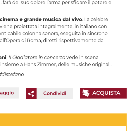
farà del suo dolore l’arma per sfidare il potere e
 cinema e grande musica dal vivo
. La celebre
viene proiettata integralmente, in italiano con
enticabile colonna sonora, eseguita in sincrono
 dell’Opera di Roma, diretti rispettivamente da
ani
,
Il Gladiatore in concerto
vede in scena
e, insieme a Hans Zimmer, delle musiche originali.
 fdistefano
ACQUISTA
iaggio
Condividi