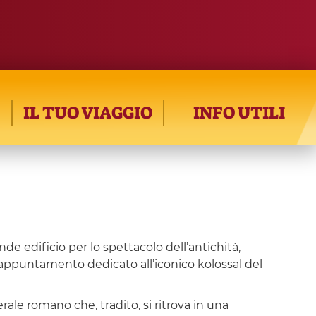
IL TUO VIAGGIO
INFO UTILI
rande edificio per lo spettacolo dell’antichità,
e appuntamento dedicato all’iconico kolossal del
rale romano che, tradito, si ritrova in una