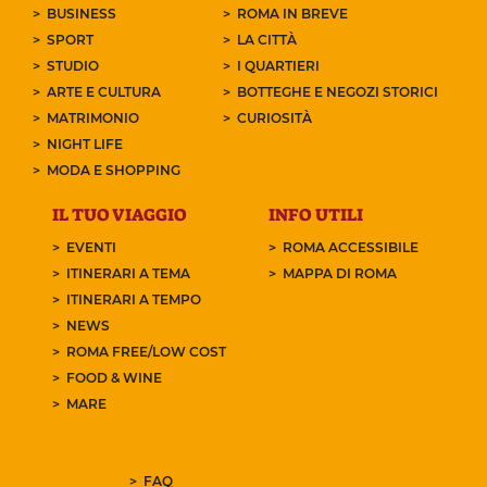
BUSINESS
ROMA IN BREVE
SPORT
LA CITTÀ
STUDIO
I QUARTIERI
ARTE E CULTURA
BOTTEGHE E NEGOZI STORICI
MATRIMONIO
CURIOSITÀ
NIGHT LIFE
MODA E SHOPPING
IL TUO VIAGGIO
INFO UTILI
EVENTI
ROMA ACCESSIBILE
ITINERARI A TEMA
MAPPA DI ROMA
ITINERARI A TEMPO
NEWS
ROMA FREE/LOW COST
FOOD & WINE
MARE
FAQ