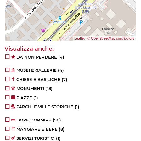
Leaflet
|
© OpenStreetMap contributors
DA NON PERDERE
(4)
MUSEI E GALLERIE
(4)
CHIESE E BASILICHE
(7)
MONUMENTI
(18)
PIAZZE
(1)
PARCHI E VILLE STORICHE
(1)
DOVE DORMIRE
(50)
MANGIARE E BERE
(8)
SERVIZI TURISTICI
(1)