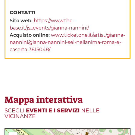
CONTATTI
Sito web:
https://www.the-
base.it/js_events/gianna-nannini/
Acquisto online:
www.ticketone.it/artist/gianna-
nannini/gianna-nannini-sei-nellanima-roma-e-
caserta-3815048/
Mappa interattiva
SCEGLI
EVENTI E I SERVIZI
NELLE
VICINANZE