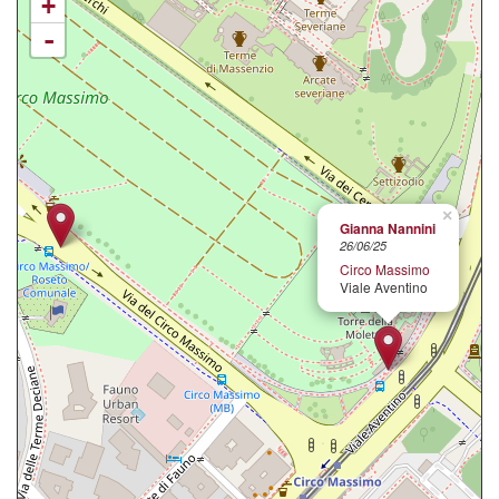
+
-
×
Gianna Nannini
26/06/25
Circo Massimo
Viale Aventino