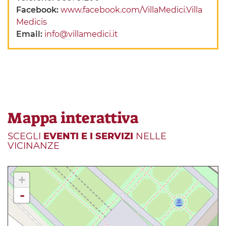
Facebook:
www.facebook.com/VillaMedici.Villa
Medicis
Email:
info@villamedici.it
Mappa interattiva
SCEGLI
EVENTI E I SERVIZI
NELLE
VICINANZE
+
-