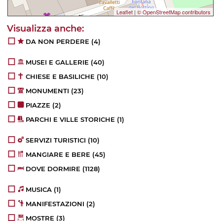
Leaflet
|
© OpenStreetMap contributors
DA NON PERDERE
(4)
MUSEI E GALLERIE
(40)
CHIESE E BASILICHE
(10)
MONUMENTI
(23)
PIAZZE
(2)
PARCHI E VILLE STORICHE
(1)
SERVIZI TURISTICI
(10)
MANGIARE E BERE
(45)
DOVE DORMIRE
(1128)
MUSICA
(1)
MANIFESTAZIONI
(2)
MOSTRE
(3)