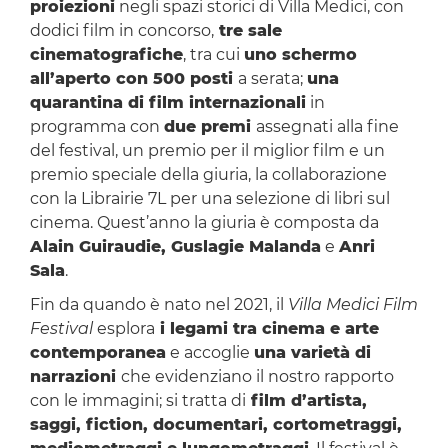
proiezioni
negli spazi storici di Villa Medici, con
dodici film in concorso,
tre sale
cinematografiche
, tra cui
uno schermo
all’aperto con 500 posti
a serata;
una
quarantina di film internazionali
in
programma con
due premi
assegnati alla fine
del festival, un premio per il miglior film e un
premio speciale della giuria, la collaborazione
con la Librairie 7L per una selezione di libri sul
cinema. Quest’anno la giuria è composta da
Alain Guiraudie, Guslagie Malanda
e
Anri
Sala
.
Fin da quando è nato nel 2021, il
Villa Medici Film
Festival
esplora
i legami tra cinema e arte
contemporanea
e accoglie
una varietà di
narrazioni
che evidenziano il nostro rapporto
con le immagini; si tratta di
film d’artista,
saggi, fiction, documentari, cortometraggi,