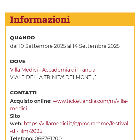
Informazioni
QUANDO
dal 10 Settembre 2025
al 14 Settembre 2025
DOVE
Villa Medici - Accademia di Francia
VIALE DELLA TRINITA' DEI MONTI, 1
CONTATTI
Acquisto online:
www.ticketlandia.com/m/villa-
medici
Sito
web:
https://villamedici.it/it/programme/festival
-di-film-2025
Telefono:
066761200