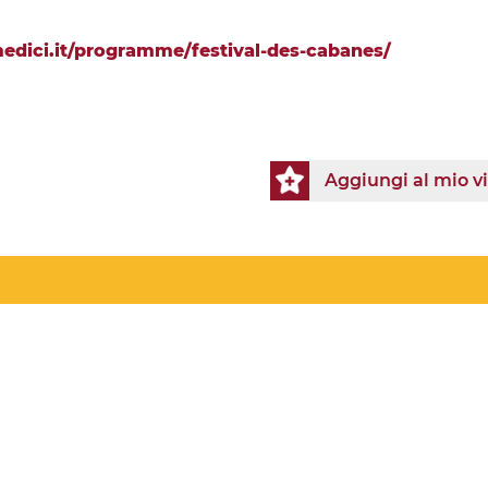
medici.it/programme/festival-des-cabanes/
Aggiungi al mio v