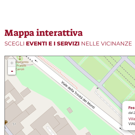
Mappa interattiva
SCEGLI
EVENTI E I SERVIZI
NELLE VICINANZE
+
-
Fes
dal 
Vill
VIA