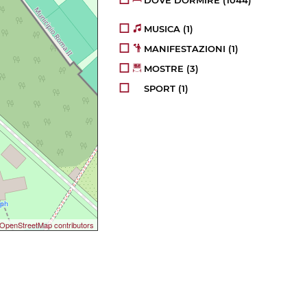
DOVE DORMIRE
(1044)
MUSICA
(1)
MANIFESTAZIONI
(1)
MOSTRE
(3)
SPORT
(1)
OpenStreetMap contributors