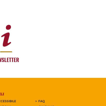
WSLETTER
LI
CESSIBILE
FAQ