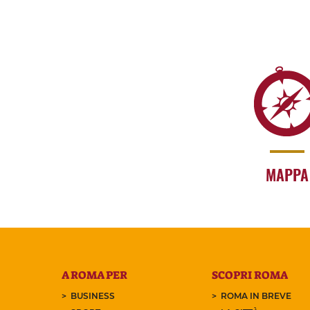
MAPPA
A ROMA PER
SCOPRI ROMA
BUSINESS
ROMA IN BREVE