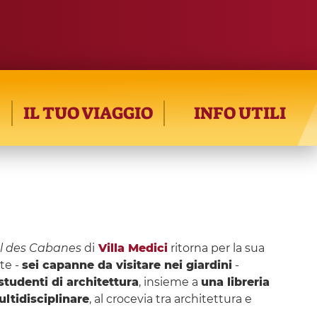
IL TUO VIAGGIO
INFO UTILI
al des Cabanes
di
Villa Medici
ritorna per la sua
ite -
sei capanne da visitare nei giardini
-
 studenti di architettura
, insieme a
una libreria
ltidisciplinare
, al crocevia tra architettura e