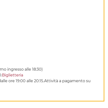
mo ingresso alle 18:30)
O.
Biglietteria
ì dalle ore 19:00 alle 20:15.Attività a pagamento su