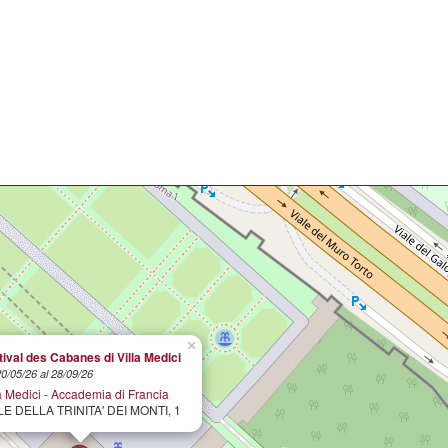
×
tival des Cabanes di Villa Medici
20/05/26 al 28/09/26
a Medici - Accademia di Francia
LE DELLA TRINITA' DEI MONTI, 1