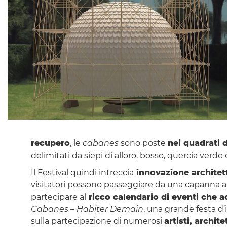
recupero
, le
cabanes
sono poste
nei quadrati d
delimitati da siepi di alloro, bosso, quercia verde 
Il Festival quindi intreccia
innovazione architet
visitatori possono passeggiare da una capanna all’a
partecipare al
ricco calendario di eventi che a
Cabanes – Habiter Demain
, una grande festa d’
sulla partecipazione di numerosi
artisti, archite