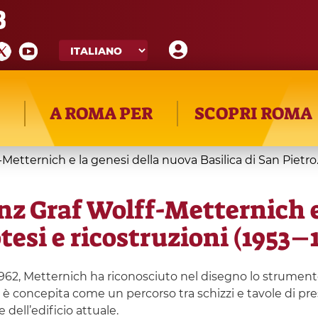
8
A ROMA PER
SCOPRI ROMA
Metternich e la genesi della nuova Basilica di San Pietro. 
nz Graf Wolff-Metternich e
otesi e ricostruzioni (1953–
 1962, Metternich ha riconosciuto nel disegno lo strument
e è concepita come un percorso tra schizzi e tavole di pr
dell’edificio attuale.