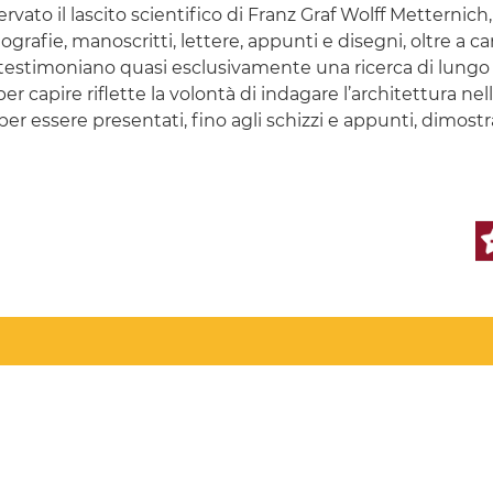
vato il lascito scientifico di Franz Graf Wolff Metternich, d
afie, manoscritti, lettere, appunti e disegni, oltre a car
testimoniano quasi esclusivamente una ricerca di lungo pe
 capire riflette la volontà di indagare l’architettura nel
 per essere presentati, fino agli schizzi e appunti, dimos