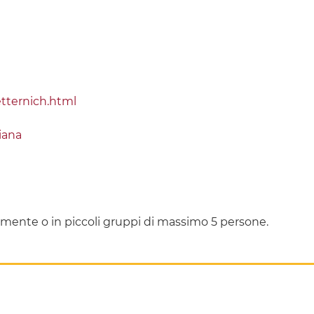
etternich.html
iana
lmente o in piccoli gruppi di massimo 5 persone.