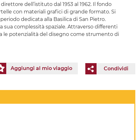
irettore dell’istituto dal 1953 al 1962. Il fondo
telle con materiali grafici di grande formato. Si
riodo dedicata alla Basilica di San Pietro.
la sua complessità spaziale. Attraverso differenti
tra le potenzialità del disegno come strumento di
Aggiungi al mio viaggio
Condividi