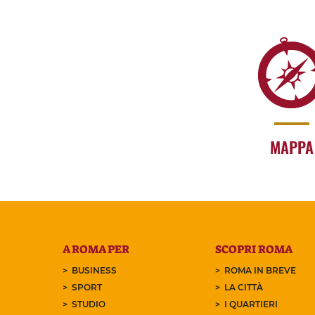
MAPPA
A ROMA PER
SCOPRI ROMA
BUSINESS
ROMA IN BREVE
SPORT
LA CITTÀ
STUDIO
I QUARTIERI