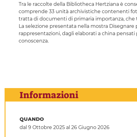
Tra le raccolte della Bibliotheca Hertziana è conser
comprende 33 unità archivistiche contenenti fotogr
tratta di documenti di primaria importanza, che 
La selezione presentata nella mostra Disegnare per
rappresentazioni, dagli elaborati a china pensati
conoscenza.
Informazioni
QUANDO
dal 9 Ottobre 2025
al 26 Giugno 2026