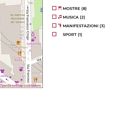
MOSTRE
(8)
MUSICA
(2)
MANIFESTAZIONI
(3)
SPORT
(1)
OpenStreetMap contributors