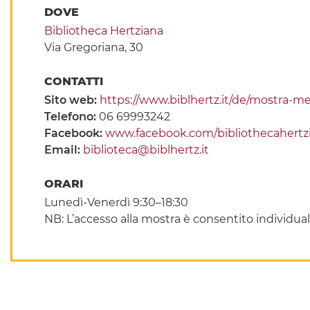
DOVE
Bibliotheca Hertziana
Via Gregoriana, 30
CONTATTI
Sito web:
https://www.biblhertz.it/de/mostra-m
Telefono:
06 69993242
Facebook:
www.facebook.com/bibliothecahertz
Email:
biblioteca@biblhertz.it
ORARI
Lunedì-Venerdì 9:30–18:30
NB: L’accesso alla mostra è consentito individua