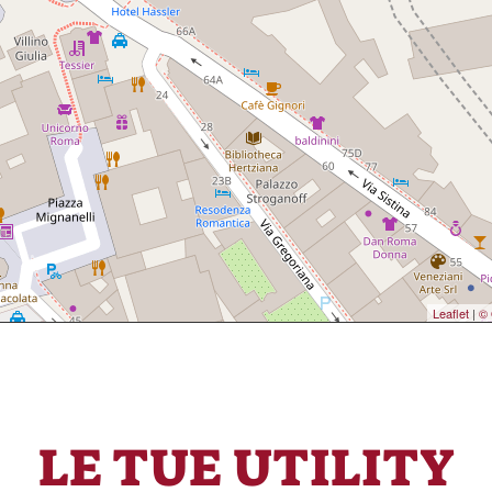
Leaflet
|
© 
LE TUE UTILITY