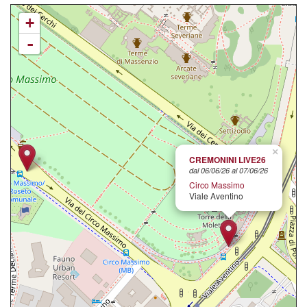
+
-
×
CREMONINI LIVE26
dal 06/06/26 al 07/06/26
Circo Massimo
Viale Aventino