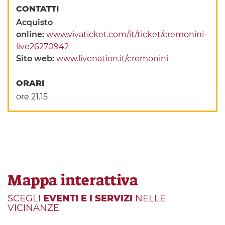
CONTATTI
Acquisto
online:
www.vivaticket.com/it/ticket/cremonini-
live26270942
Sito web:
www.livenation.it/cremonini
ORARI
ore 21.15
Mappa interattiva
SCEGLI
EVENTI E I SERVIZI
NELLE
VICINANZE