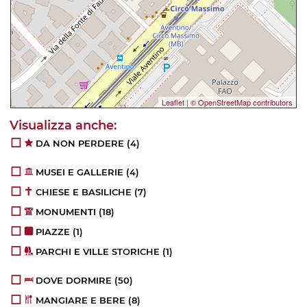
Leaflet
|
© OpenStreetMap contributors
DA NON PERDERE
(4)
MUSEI E GALLERIE
(4)
CHIESE E BASILICHE
(7)
MONUMENTI
(18)
PIAZZE
(1)
PARCHI E VILLE STORICHE
(1)
DOVE DORMIRE
(50)
MANGIARE E BERE
(8)