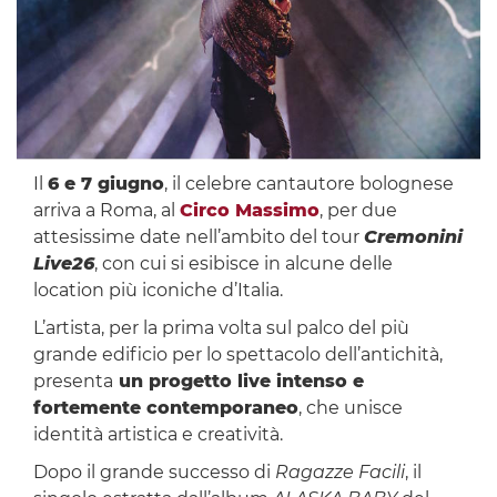
Il
6 e 7 giugno
, il celebre cantautore bolognese
arriva a Roma, al
Circo Massimo
, per due
attesissime date nell’ambito del tour
Cremonini
Live26
, con cui si esibisce in alcune delle
location più iconiche d’Italia.
L’artista, per la prima volta sul palco del più
grande edificio per lo spettacolo dell’antichità,
presenta
un progetto live intenso e
fortemente contemporaneo
, che unisce
identità artistica e creatività.
Dopo il grande successo di
Ragazze Facili
, il