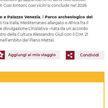
on
Così lontani, così vicini
si conclude nel 2026
no e Palazzo Venezia
, il
Parco archeologico del
tra Italia, Mediterraneo allargato e Africa fra il
 divulgazione.L’iniziativa –nata da un accordo
stro della Cultura Alessandro Giuli con il D.M. 21
 nell’ambito del Piano Mattei.
Aggiungi al mio viaggio
Condividi