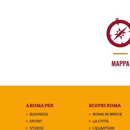
MAPPA
A ROMA PER
SCOPRI ROMA
BUSINESS
ROMA IN BREVE
SPORT
LA CITTÀ
STUDIO
I QUARTIERI