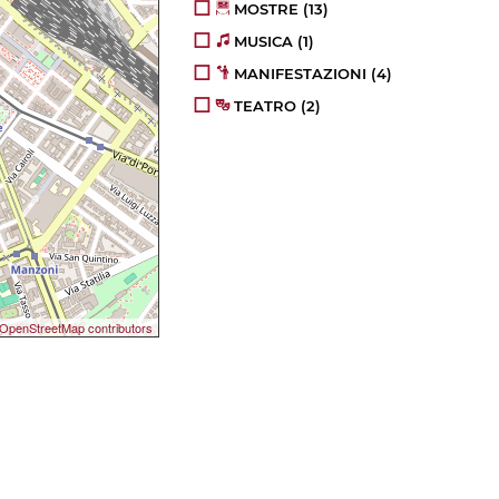
MOSTRE
(13)
MUSICA
(1)
MANIFESTAZIONI
(4)
TEATRO
(2)
OpenStreetMap contributors