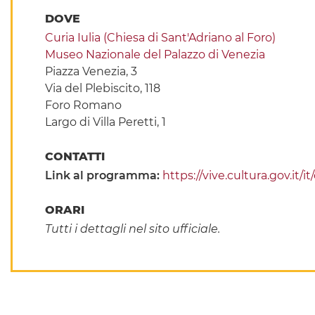
DOVE
Curia Iulia (Chiesa di Sant'Adriano al Foro)
Museo Nazionale del Palazzo di Venezia
Piazza Venezia, 3
Via del Plebiscito, 118
Foro Romano
Largo di Villa Peretti, 1
CONTATTI
Link al programma:
https://vive.cultura.gov.it/i
ORARI
Tutti i dettagli nel sito ufficiale.