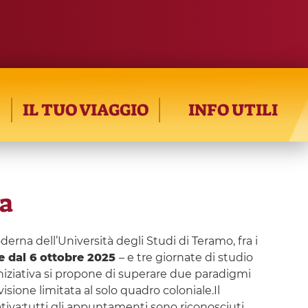
IL TUO VIAGGIO
INFO UTILI
ca
derna dell’Università degli Studi di Teramo, fra i
re dal 6 ottobre 2025
– e tre giornate di studio
’iniziativa si propone di superare due paradigmi
visione limitata al solo quadro coloniale.Il
tiva:tutti gli appuntamenti sono riconosciuti