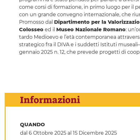
come corsi di formazione, in primo luogo per il p
con un grande convegno internazionale, che riun
Promosso dal
Dipartimento per la Valorizzazi
Colosseo
ed il
Museo Nazionale Romano
: un’o
tardo Medioevo e l’età contemporanea attraverso 
strategico fra il DIVA e i suddetti Istituti museal
gennaio 2025 n. 12, che prevede progetti di coope
Informazioni
QUANDO
dal 6 Ottobre 2025
al 15 Dicembre 2025