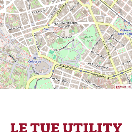
Leaflet
|
© 
LE TUE UTILITY