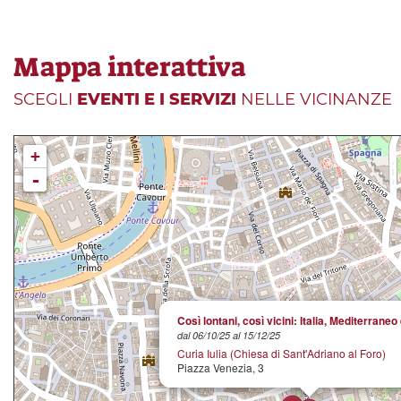
Mappa interattiva
SCEGLI
EVENTI E I SERVIZI
NELLE VICINANZE
+
-
Così lontani, così vicini: Italia, Mediterraneo
dal 06/10/25 al 15/12/25
Curia Iulia (Chiesa di Sant'Adriano al Foro)
Piazza Venezia, 3