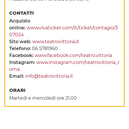
CONTATTI
Acquisto
online:
www.vivaticket.com/it/ticket/contagio/3
07024
Sito web:
www.teatrovittoria.it
Telefono:
06 5781960
Facebook:
www.facebook.com/teatro.vittoria
Instagram:
www.instagram.com/teatrovittoria_r
oma
Email:
info@teatrovittoria.it
ORARI
Martedì e mercoledì ore 21.00