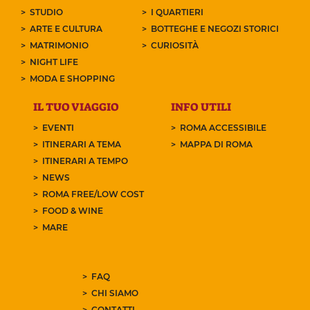
STUDIO
I QUARTIERI
ARTE E CULTURA
BOTTEGHE E NEGOZI STORICI
MATRIMONIO
CURIOSITÀ
NIGHT LIFE
MODA E SHOPPING
IL TUO VIAGGIO
INFO UTILI
EVENTI
ROMA ACCESSIBILE
ITINERARI A TEMA
MAPPA DI ROMA
ITINERARI A TEMPO
NEWS
ROMA FREE/LOW COST
FOOD & WINE
MARE
FAQ
CHI SIAMO
CONTATTI