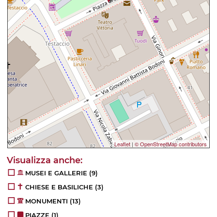
Leaflet
|
© OpenStreetMap contributors
MUSEI E GALLERIE
(9)
CHIESE E BASILICHE
(3)
MONUMENTI
(13)
PIAZZE
(1)