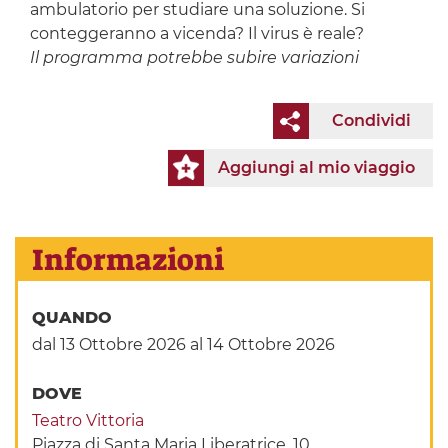
ambulatorio per studiare una soluzione. Si
conteggeranno a vicenda? Il virus è reale?
Il programma potrebbe subire variazioni
Condividi
Aggiungi al mio viaggio
Informazioni
QUANDO
dal 13 Ottobre 2026
al 14 Ottobre 2026
DOVE
Teatro Vittoria
Piazza di Santa Maria Liberatrice, 10