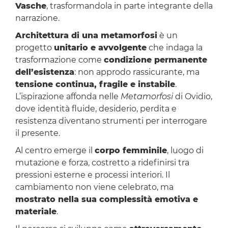
Vasche
, trasformandola in parte integrante della
narrazione.
Architettura di una metamorfosi
è un
progetto
unitario e avvolgente
che indaga la
trasformazione come
condizione permanente
dell’esistenza
: non approdo rassicurante, ma
tensione continua, fragile e instabile
.
L’ispirazione affonda nelle
Metamorfosi
di Ovidio,
dove identità fluide, desiderio, perdita e
resistenza diventano strumenti per interrogare
il presente.
Al centro emerge il
corpo femminile
, luogo di
mutazione e forza, costretto a ridefinirsi tra
pressioni esterne e processi interiori. Il
cambiamento non viene celebrato, ma
mostrato nella sua complessità emotiva e
materiale
.