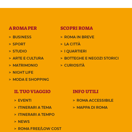
A ROMA PER
SCOPRI ROMA
BUSINESS
ROMA IN BREVE
SPORT
LA CITTÀ
STUDIO
I QUARTIERI
ARTE E CULTURA
BOTTEGHE E NEGOZI STORICI
MATRIMONIO
CURIOSITÀ
NIGHT LIFE
MODA E SHOPPING
IL TUO VIAGGIO
INFO UTILI
EVENTI
ROMA ACCESSIBILE
ITINERARI A TEMA
MAPPA DI ROMA
ITINERARI A TEMPO
NEWS
ROMA FREE/LOW COST