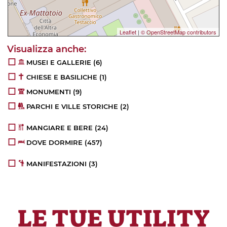
Leaflet
|
© OpenStreetMap contributors
MUSEI E GALLERIE
(6)
CHIESE E BASILICHE
(1)
MONUMENTI
(9)
PARCHI E VILLE STORICHE
(2)
MANGIARE E BERE
(24)
DOVE DORMIRE
(457)
MANIFESTAZIONI
(3)
LE TUE UTILITY