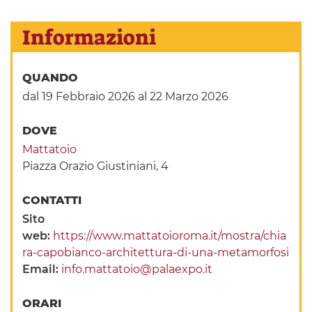
Informazioni
QUANDO
dal 19 Febbraio 2026
al 22 Marzo 2026
DOVE
Mattatoio
Piazza Orazio Giustiniani, 4
CONTATTI
Sito
web:
https://www.mattatoioroma.it/mostra/chia
ra-capobianco-architettura-di-una-metamorfosi
Email:
info.mattatoio@palaexpo.it
ORARI