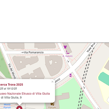
×
)cerca Trova 2025
/25 al 19/12/25
eo Nazionale Etrusco di Villa Giulia
di Villa Giulia, 9