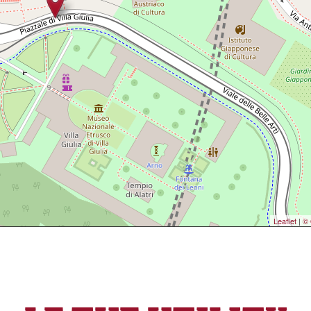
Leaflet
|
© 