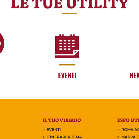
LE TUE UTILITY
EVENTI
NE
IL TUO VIAGGIO
INFO UTI
EVENTI
ROMA AC
ITINERARI A TEMA
MAPPA D