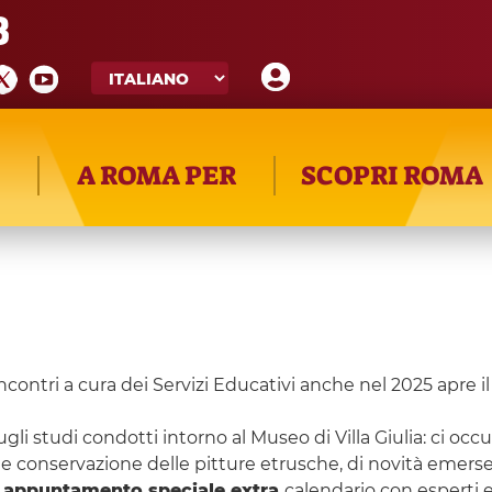
8
A ROMA PER
SCOPRI ROMA
i incontri a cura dei Servizi Educativi anche nel 2025 apre 
 studi condotti intorno al Museo di Villa Giulia: ci occu
a e conservazione delle pitture etrusche, di novità emerse 
n appuntamento speciale extra
calendario con esperti e