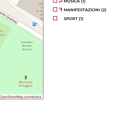
MUSICA
(1)
MANIFESTAZIONI
(2)
SPORT
(1)
OpenStreetMap contributors