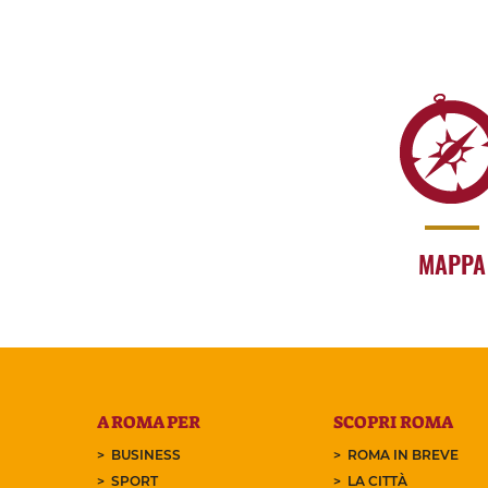
MAPPA
A ROMA PER
SCOPRI ROMA
BUSINESS
ROMA IN BREVE
SPORT
LA CITTÀ