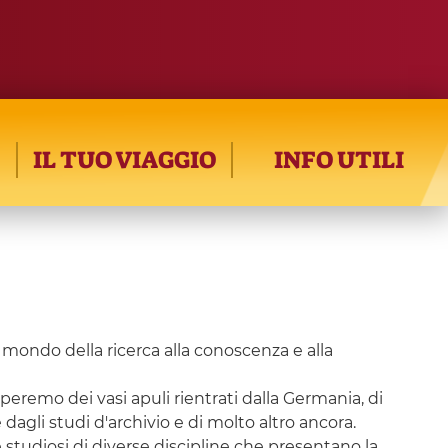
IL TUO VIAGGIO
INFO UTILI
il mondo della ricerca alla conoscenza e alla
peremo dei vasi apuli rientrati dalla Germania, di
dagli studi d'archivio e di molto altro ancora.
 studiosi di diverse discipline che presentano la