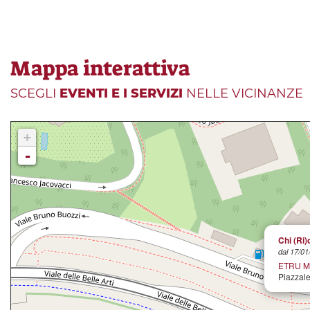
Mappa interattiva
SCEGLI
EVENTI E I SERVIZI
NELLE VICINANZE
+
-
Chi (Ri
dal 17/01
ETRU Mus
Piazzale 